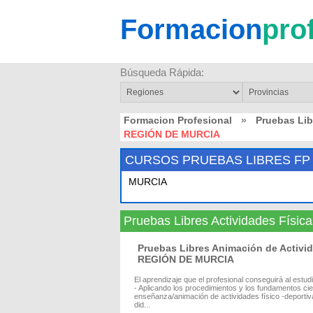
Formacion
pro
Búsqueda Rápida:
Formacion Profesional
»
Pruebas Lib
REGIÓN DE MURCIA
CURSOS PRUEBAS LIBRES FP
MURCIA
Pruebas Libres Actividades Fís
Pruebas Libres Animación de Activid
REGIÓN DE MURCIA
El aprendizaje que el profesional conseguirá al estu
- Aplicando los procedimientos y los fundamentos ci
enseñanza/animación de actividades físico -deportiva
did...