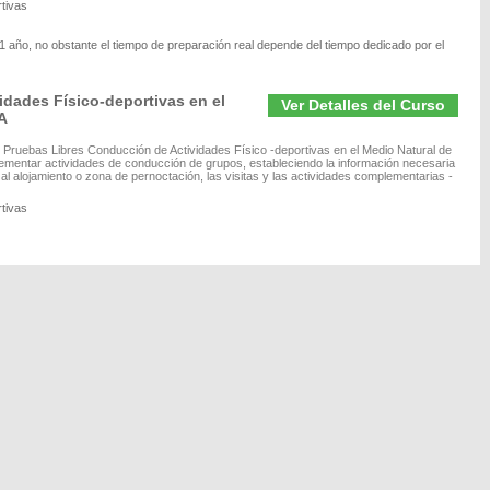
tivas
 año, no obstante el tiempo de preparación real depende del tiempo dedicado por el
dades Físico-deportivas en el
Ver Detalles del Curso
A
e Pruebas Libres Conducción de Actividades Físico -deportivas en el Medio Natural de
lementar actividades de conducción de grupos, estableciendo la información necesaria
e, al alojamiento o zona de pernoctación, las visitas y las actividades complementarias -
tivas