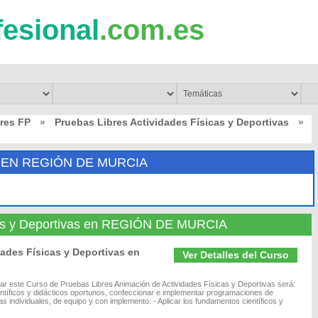
fesional
.com.es
res FP
»
Pruebas Libres Actividades Físicas y Deportivas
»
 EN REGIÓN DE MURCIA
icas y Deportivas en REGIÓN DE MURCIA
ades Físicas y Deportivas en
Ver Detalles del Curso
diar este Curso de Pruebas Libres Animación de Actividades Físicas y Deportivas será:
entíficos y didácticos oportunos, confeccionar e implementar programaciones de
s individuales, de equipo y con implemento. - Aplicar los fundamentos científicos y