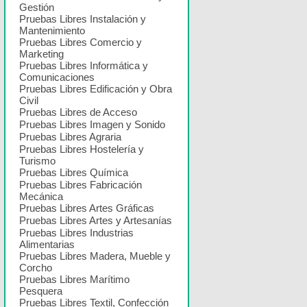
Gestión
Pruebas Libres Instalación y
Mantenimiento
Pruebas Libres Comercio y
Marketing
Pruebas Libres Informática y
Comunicaciones
Pruebas Libres Edificación y Obra
Civil
Pruebas Libres de Acceso
Pruebas Libres Imagen y Sonido
Pruebas Libres Agraria
Pruebas Libres Hostelería y
Turismo
Pruebas Libres Química
Pruebas Libres Fabricación
Mecánica
Pruebas Libres Artes Gráficas
Pruebas Libres Artes y Artesanías
Pruebas Libres Industrias
Alimentarias
Pruebas Libres Madera, Mueble y
Corcho
Pruebas Libres Marítimo
Pesquera
Pruebas Libres Textil, Confección