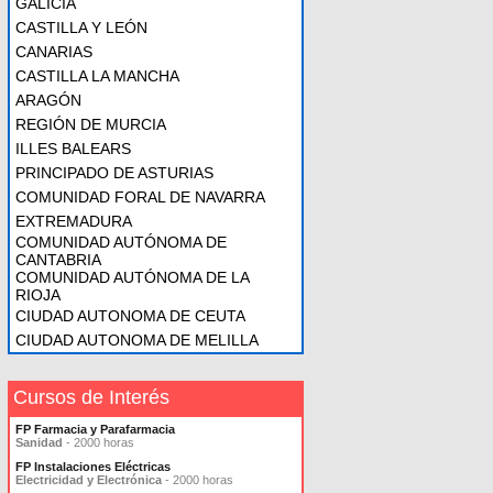
GALICIA
CASTILLA Y LEÓN
CANARIAS
CASTILLA LA MANCHA
ARAGÓN
REGIÓN DE MURCIA
ILLES BALEARS
PRINCIPADO DE ASTURIAS
COMUNIDAD FORAL DE NAVARRA
EXTREMADURA
COMUNIDAD AUTÓNOMA DE
CANTABRIA
COMUNIDAD AUTÓNOMA DE LA
RIOJA
CIUDAD AUTONOMA DE CEUTA
CIUDAD AUTONOMA DE MELILLA
Cursos de Interés
FP Farmacia y Parafarmacia
Sanidad
- 2000 horas
FP Instalaciones Eléctricas
Electricidad y Electrónica
- 2000 horas