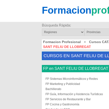
Formacion
pro
Búsqueda Rápida:
Formacion Profesional
»
Cursos CA
SANT FELIU DE LLOBREGAT
CURSOS EN SANT FELIU DE 
FP en SANT FELIU DE LLOBREGAT
FP Sistemas Microinformáticos y Redes
FP Marketing y Publicidad
Bachillerato
FP Guía, Información y Asistencia Turísticas
FP Servicios de Restaurante y Bar
FP Cocina y Gastronomía