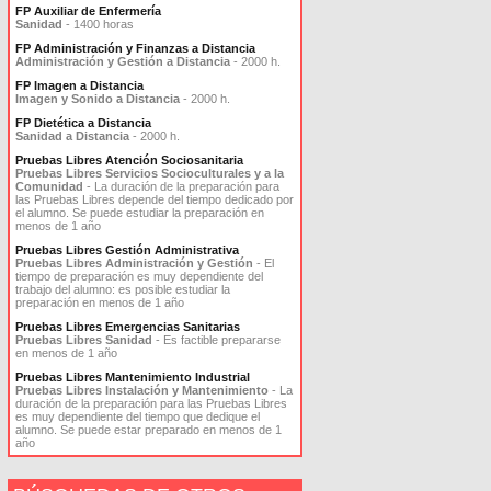
FP Auxiliar de Enfermería
Sanidad
- 1400 horas
FP Administración y Finanzas a Distancia
Administración y Gestión a Distancia
- 2000 h.
FP Imagen a Distancia
Imagen y Sonido a Distancia
- 2000 h.
FP Dietética a Distancia
Sanidad a Distancia
- 2000 h.
Pruebas Libres Atención Sociosanitaria
Pruebas Libres Servicios Socioculturales y a la
Comunidad
- La duración de la preparación para
las Pruebas Libres depende del tiempo dedicado por
el alumno. Se puede estudiar la preparación en
menos de 1 año
Pruebas Libres Gestión Administrativa
Pruebas Libres Administración y Gestión
- El
tiempo de preparación es muy dependiente del
trabajo del alumno: es posible estudiar la
preparación en menos de 1 año
Pruebas Libres Emergencias Sanitarias
Pruebas Libres Sanidad
- Es factible prepararse
en menos de 1 año
Pruebas Libres Mantenimiento Industrial
Pruebas Libres Instalación y Mantenimiento
- La
duración de la preparación para las Pruebas Libres
es muy dependiente del tiempo que dedique el
alumno. Se puede estar preparado en menos de 1
año