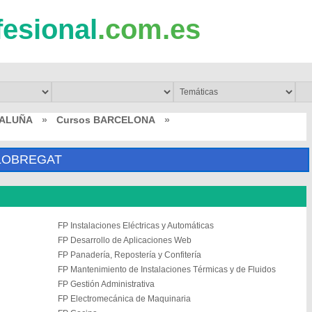
fesional
.com.es
TALUÑA
»
Cursos BARCELONA
»
LLOBREGAT
FP Instalaciones Eléctricas y Automáticas
FP Desarrollo de Aplicaciones Web
FP Panadería, Repostería y Confitería
FP Mantenimiento de Instalaciones Térmicas y de Fluidos
FP Gestión Administrativa
FP Electromecánica de Maquinaria