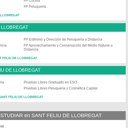
FP Cocina
FP Peluquería
E LLOBREGAT
E LLOBREGAT
FP Estilismo y Dirección de Peluquería a Distancia
ancia
FP Aprovechamiento y Conservación del Medio Natural a
Distancia
ANT FELIU DE LLOBREGAT
LIU DE LLOBREGAT
ría
Pruebas Libres Graduado en ESO
Pruebas Libres Peluquería y Cosmética Capilar
n SANT FELIU DE LLOBREGAT
TUDIAR en SANT FELIU DE LLOBREGAT
Dot