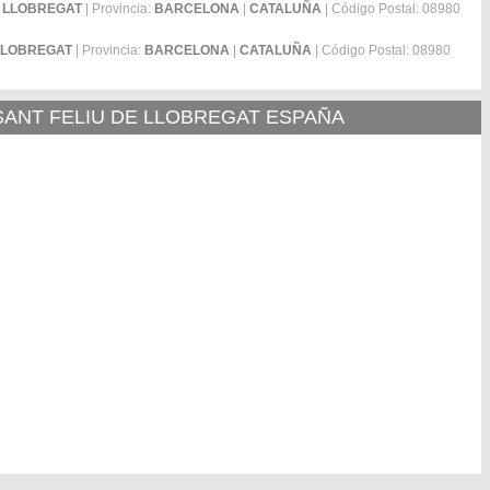
E LLOBREGAT
| Provincia:
BARCELONA
|
CATALUÑA
| Código Postal: 08980
 LLOBREGAT
| Provincia:
BARCELONA
|
CATALUÑA
| Código Postal: 08980
 SANT FELIU DE LLOBREGAT ESPAÑA