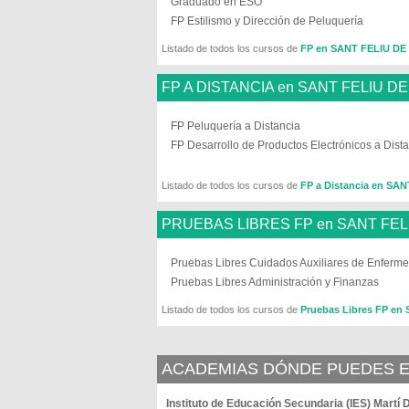
Graduado en ESO
FP Estilismo y Dirección de Peluquería
Listado de todos los cursos de
FP en SANT FELIU D
FP A DISTANCIA en SANT FELIU D
FP Peluquería a Distancia
FP Desarrollo de Productos Electrónicos a Dist
Listado de todos los cursos de
FP a Distancia en S
PRUEBAS LIBRES FP en SANT FE
Pruebas Libres Cuidados Auxiliares de Enferme
Pruebas Libres Administración y Finanzas
Listado de todos los cursos de
Pruebas Libres FP e
ACADEMIAS DÓNDE PUEDES ES
Instituto de Educación Secundaria (IES) Martí 