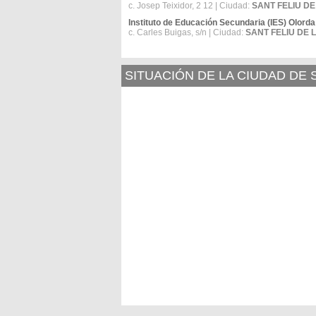
c. Josep Teixidor, 2 12 | Ciudad:
SANT FELIU D
Instituto de Educación Secundaria (IES) Olorda
c. Carles Buigas, s/n | Ciudad:
SANT FELIU DE
SITUACIÓN DE LA CIUDAD DE