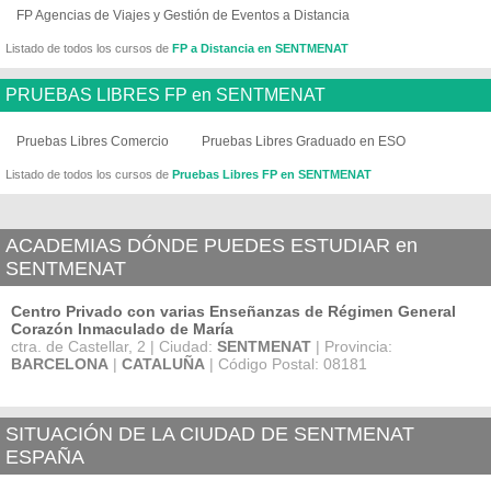
FP Agencias de Viajes y Gestión de Eventos a Distancia
Listado de todos los cursos de
FP a Distancia en SENTMENAT
PRUEBAS LIBRES FP en SENTMENAT
Pruebas Libres Comercio
Pruebas Libres Graduado en ESO
Listado de todos los cursos de
Pruebas Libres FP en SENTMENAT
ACADEMIAS DÓNDE PUEDES ESTUDIAR en
SENTMENAT
Centro Privado con varias Enseñanzas de Régimen General
Corazón Inmaculado de María
ctra. de Castellar, 2 | Ciudad:
SENTMENAT
| Provincia:
BARCELONA
|
CATALUÑA
| Código Postal: 08181
SITUACIÓN DE LA CIUDAD DE SENTMENAT
ESPAÑA