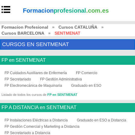
Formacion
profesional
.com.es
Formacion Profesional
»
Cursos CATALUÑA
»
Cursos BARCELONA
»
SENTMENAT
CURSOS EN SENTMENAT
FP en SENTMENAT
FP Cuidados Auxiliares de Enfermería
FP Comercio
FP Secretariado
FP Gestión Administrativa
FP Electromecánica de Maquinaria
Graduado en ESO
Listado de todos los cursos de
FP en SENTMENAT
FP A DISTANCIA en SENTMENAT
FP Instalaciones Eléctricas a Distancia
Graduado en ESO a Distancia
FP Gestión Comercial y Marketing a Distancia
FP Secretariado a Distancia