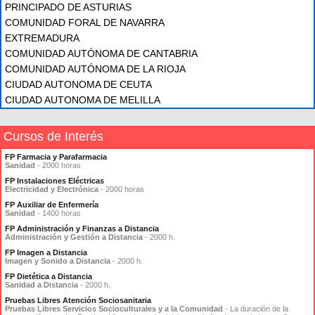
PRINCIPADO DE ASTURIAS
COMUNIDAD FORAL DE NAVARRA
EXTREMADURA
COMUNIDAD AUTÓNOMA DE CANTABRIA
COMUNIDAD AUTÓNOMA DE LA RIOJA
CIUDAD AUTONOMA DE CEUTA
CIUDAD AUTONOMA DE MELILLA
Cursos de Interés
FP Farmacia y Parafarmacia
Sanidad
- 2000 horas
FP Instalaciones Eléctricas
Electricidad y Electrónica
- 2000 horas
FP Auxiliar de Enfermería
Sanidad
- 1400 horas
FP Administración y Finanzas a Distancia
Administración y Gestión a Distancia
- 2000 h.
FP Imagen a Distancia
Imagen y Sonido a Distancia
- 2000 h.
FP Dietética a Distancia
Sanidad a Distancia
- 2000 h.
Pruebas Libres Atención Sociosanitaria
Pruebas Libres Servicios Socioculturales y a la Comunidad
- La duración de la