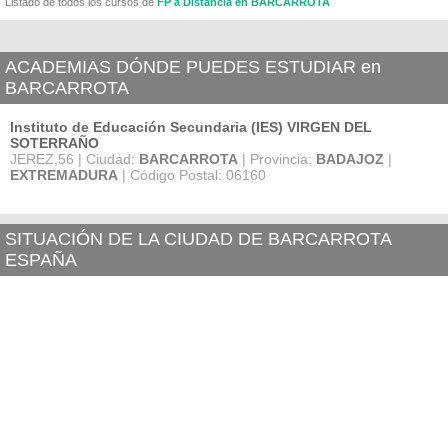
Listado de todos los cursos de
FP a Distancia en BARCARROTA
ACADEMIAS DÓNDE PUEDES ESTUDIAR en
BARCARROTA
Instituto de Educación Secundaria (IES) VIRGEN DEL
SOTERRAÑO
JEREZ,56 | Ciudad:
BARCARROTA
| Provincia:
BADAJOZ
|
EXTREMADURA
| Código Postal: 06160
SITUACIÓN DE LA CIUDAD DE BARCARROTA
ESPAÑA