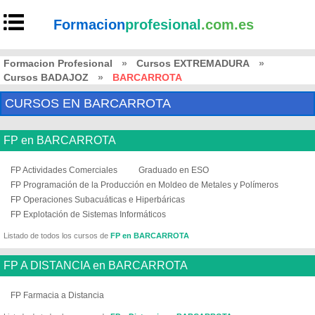
Formacion
profesional
.com.es
Formacion Profesional
»
Cursos EXTREMADURA
»
Cursos BADAJOZ
»
BARCARROTA
CURSOS EN BARCARROTA
FP en BARCARROTA
FP Actividades Comerciales
Graduado en ESO
FP Programación de la Producción en Moldeo de Metales y Polímeros
FP Operaciones Subacuáticas e Hiperbáricas
FP Explotación de Sistemas Informáticos
Listado de todos los cursos de
FP en BARCARROTA
FP A DISTANCIA en BARCARROTA
FP Farmacia a Distancia