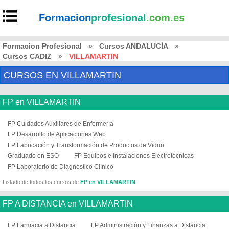
Formacion
profesional
.com.es
Formacion Profesional
»
Cursos ANDALUCÍA
»
Cursos CADIZ
»
VILLAMARTIN
CURSOS EN VILLAMARTIN
FP en VILLAMARTIN
FP Cuidados Auxiliares de Enfermería
FP Desarrollo de Aplicaciones Web
FP Fabricación y Transformación de Productos de Vidrio
Graduado en ESO
FP Equipos e Instalaciones Electrotécnicas
FP Laboratorio de Diagnóstico Clínico
Listado de todos los cursos de
FP en VILLAMARTIN
FP A DISTANCIA en VILLAMARTIN
FP Farmacia a Distancia
FP Administración y Finanzas a Distancia