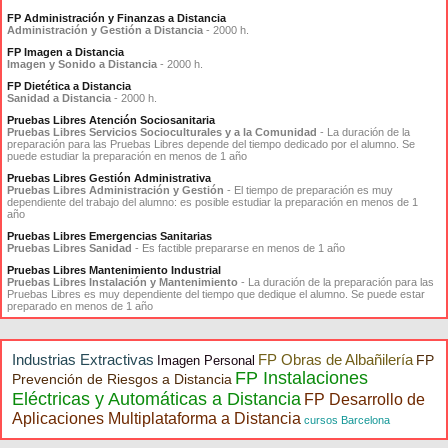
FP Administración y Finanzas a Distancia
Administración y Gestión a Distancia
- 2000 h.
FP Imagen a Distancia
Imagen y Sonido a Distancia
- 2000 h.
FP Dietética a Distancia
Sanidad a Distancia
- 2000 h.
Pruebas Libres Atención Sociosanitaria
Pruebas Libres Servicios Socioculturales y a la Comunidad
- La duración de la
preparación para las Pruebas Libres depende del tiempo dedicado por el alumno. Se
puede estudiar la preparación en menos de 1 año
Pruebas Libres Gestión Administrativa
Pruebas Libres Administración y Gestión
- El tiempo de preparación es muy
dependiente del trabajo del alumno: es posible estudiar la preparación en menos de 1
año
Pruebas Libres Emergencias Sanitarias
Pruebas Libres Sanidad
- Es factible prepararse en menos de 1 año
Pruebas Libres Mantenimiento Industrial
Pruebas Libres Instalación y Mantenimiento
- La duración de la preparación para las
Pruebas Libres es muy dependiente del tiempo que dedique el alumno. Se puede estar
preparado en menos de 1 año
Industrias Extractivas
FP Obras de Albañilería
FP
Imagen Personal
FP Instalaciones
Prevención de Riesgos a Distancia
Eléctricas y Automáticas a Distancia
FP Desarrollo de
Aplicaciones Multiplataforma a Distancia
cursos Barcelona