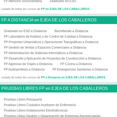
FP Atención Sociosanitaria
Graduado en ESO
Listado de todos los cursos de
FP en EJEA DE LOS CABALLEROS
FP A DISTANCIA en EJEA DE LOS CABALLEROS
Graduado en ESO a Distancia
Bachillerato a Distancia
FP Laboratorio de Análisis y de Control de Calidad a Distancia
FP Proyectos Urbanísticos y Operaciones Topográficas a Distancia
FP Gestión de Ventas y Espacios Comerciales a Distancia
FP Administración de Sistemas Informáticos a Distancia
FP Desarrollo y Aplicación de Proyectos de Construcción a Distancia
FP Agencias de Viajes a Distancia
FP Cocina a Distancia
FP Audioprótesis a Distancia
FP Emergencias Sanitarias a Distancia
Listado de todos los cursos de
FP a Distancia en EJEA DE LOS CABALLEROS
PRUEBAS LIBRES FP en EJEA DE LOS CABALLEROS
Pruebas Libres Peluquería
Pruebas Libres Cuidados Auxiliares de Enfermería
Pruebas Libres Instalaciones Electrotécnicas
Pruebas Libres Gestión y Organización de Empresas Agropecuarias