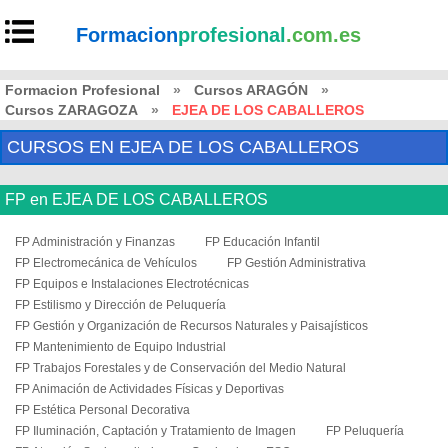
Formacion
profesional
.com.es
Formacion Profesional
»
Cursos ARAGÓN
»
Cursos ZARAGOZA
»
EJEA DE LOS CABALLEROS
CURSOS EN EJEA DE LOS CABALLEROS
FP en EJEA DE LOS CABALLEROS
FP Administración y Finanzas
FP Educación Infantil
FP Electromecánica de Vehículos
FP Gestión Administrativa
FP Equipos e Instalaciones Electrotécnicas
FP Estilismo y Dirección de Peluquería
FP Gestión y Organización de Recursos Naturales y Paisajísticos
FP Mantenimiento de Equipo Industrial
FP Trabajos Forestales y de Conservación del Medio Natural
FP Animación de Actividades Físicas y Deportivas
FP Estética Personal Decorativa
FP Iluminación, Captación y Tratamiento de Imagen
FP Peluquería