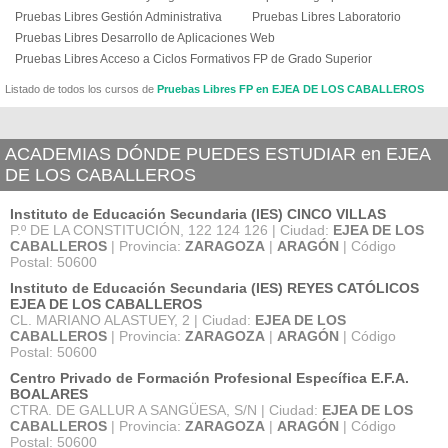
Pruebas Libres Gestión Administrativa
Pruebas Libres Laboratorio
Pruebas Libres Desarrollo de Aplicaciones Web
Pruebas Libres Acceso a Ciclos Formativos FP de Grado Superior
Listado de todos los cursos de
Pruebas Libres FP en EJEA DE LOS CABALLEROS
ACADEMIAS DÓNDE PUEDES ESTUDIAR en EJEA
DE LOS CABALLEROS
Instituto de Educación Secundaria (IES) CINCO VILLAS
P.º DE LA CONSTITUCIÓN, 122 124 126 | Ciudad:
EJEA DE LOS
CABALLEROS
| Provincia:
ZARAGOZA
|
ARAGÓN
| Código
Postal: 50600
Instituto de Educación Secundaria (IES) REYES CATÓLICOS
EJEA DE LOS CABALLEROS
CL. MARIANO ALASTUEY, 2 | Ciudad:
EJEA DE LOS
CABALLEROS
| Provincia:
ZARAGOZA
|
ARAGÓN
| Código
Postal: 50600
Centro Privado de Formación Profesional Específica E.F.A.
BOALARES
CTRA. DE GALLUR A SANGÜESA, S/N | Ciudad:
EJEA DE LOS
CABALLEROS
| Provincia:
ZARAGOZA
|
ARAGÓN
| Código
Postal: 50600