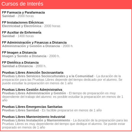
Cursos de Interés
FP Farmacia y Parafarmacia
Sanidad
- 2000 horas
FP Instalaciones Eléctricas
Electricidad y Electrónica
- 2000 horas
FP Auxiliar de Enfermería
Sanidad
- 1400 horas
FP Administración y Finanzas a Distancia
Administración y Gestión a Distancia
- 2000 h.
FP Imagen a Distancia
Imagen y Sonido a Distancia
- 2000 h.
FP Dietética a Distancia
Sanidad a Distancia
- 2000 h.
Pruebas Libres Atención Sociosanitaria
Pruebas Libres Servicios Socioculturales y a la Comunidad
- La duración de la
preparación para las Pruebas Libres depende del tiempo dedicado por el alumno. Se
puede estudiar la preparación en menos de 1 año
Pruebas Libres Gestión Administrativa
Pruebas Libres Administración y Gestión
- El tiempo de preparación es muy
dependiente del trabajo del alumno: es posible estudiar la preparación en menos de 1
año
Pruebas Libres Emergencias Sanitarias
Pruebas Libres Sanidad
- Es factible prepararse en menos de 1 año
Pruebas Libres Mantenimiento Industrial
Pruebas Libres Instalación y Mantenimiento
- La duración de la preparación para las
Pruebas Libres es muy dependiente del tiempo que dedique el alumno. Se puede estar
preparado en menos de 1 año