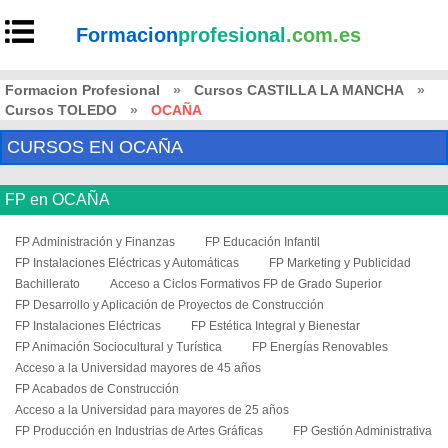
Formacion
profesional
.com.es
Formacion Profesional
»
Cursos CASTILLA LA MANCHA
»
Cursos TOLEDO
»
OCAÑA
CURSOS EN OCAÑA
FP en OCAÑA
FP Administración y Finanzas
FP Educación Infantil
FP Instalaciones Eléctricas y Automáticas
FP Marketing y Publicidad
Bachillerato
Acceso a Ciclos Formativos FP de Grado Superior
FP Desarrollo y Aplicación de Proyectos de Construcción
FP Instalaciones Eléctricas
FP Estética Integral y Bienestar
FP Animación Sociocultural y Turística
FP Energías Renovables
Acceso a la Universidad mayores de 45 años
FP Acabados de Construcción
Acceso a la Universidad para mayores de 25 años
FP Producción en Industrias de Artes Gráficas
FP Gestión Administrativa