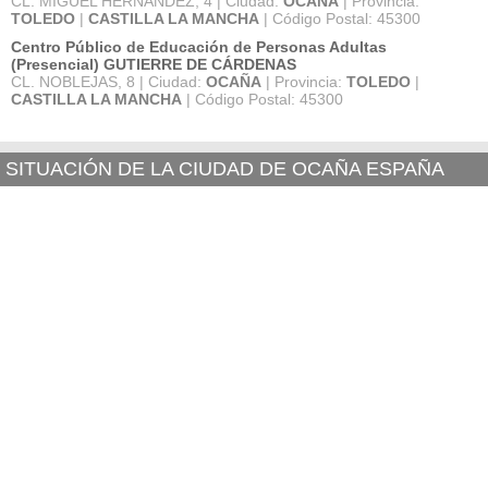
CL. MIGUEL HERNANDEZ, 4 | Ciudad:
OCAÑA
| Provincia:
TOLEDO
|
CASTILLA LA MANCHA
| Código Postal: 45300
Centro Público de Educación de Personas Adultas
(Presencial) GUTIERRE DE CÁRDENAS
CL. NOBLEJAS, 8 | Ciudad:
OCAÑA
| Provincia:
TOLEDO
|
CASTILLA LA MANCHA
| Código Postal: 45300
SITUACIÓN DE LA CIUDAD DE OCAÑA ESPAÑA