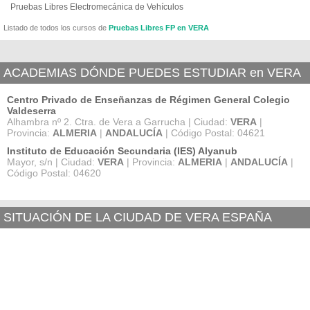
Pruebas Libres Electromecánica de Vehículos
Listado de todos los cursos de
Pruebas Libres FP en VERA
ACADEMIAS DÓNDE PUEDES ESTUDIAR en VERA
Centro Privado de Enseñanzas de Régimen General Colegio
Valdeserra
Alhambra nº 2. Ctra. de Vera a Garrucha | Ciudad:
VERA
|
Provincia:
ALMERIA
|
ANDALUCÍA
| Código Postal: 04621
Instituto de Educación Secundaria (IES) Alyanub
Mayor, s/n | Ciudad:
VERA
| Provincia:
ALMERIA
|
ANDALUCÍA
|
Código Postal: 04620
SITUACIÓN DE LA CIUDAD DE VERA ESPAÑA