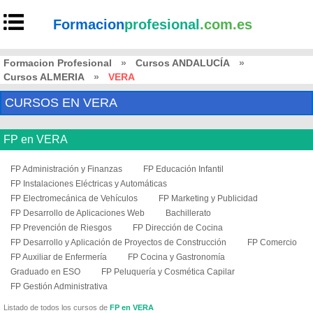
Formacion
profesional
.com.es
Formacion Profesional
»
Cursos ANDALUCÍA
»
Cursos ALMERIA
»
VERA
CURSOS EN VERA
FP en VERA
FP Administración y Finanzas
FP Educación Infantil
FP Instalaciones Eléctricas y Automáticas
FP Electromecánica de Vehículos
FP Marketing y Publicidad
FP Desarrollo de Aplicaciones Web
Bachillerato
FP Prevención de Riesgos
FP Dirección de Cocina
FP Desarrollo y Aplicación de Proyectos de Construcción
FP Comercio
FP Auxiliar de Enfermería
FP Cocina y Gastronomía
Graduado en ESO
FP Peluquería y Cosmética Capilar
FP Gestión Administrativa
Listado de todos los cursos de
FP en VERA