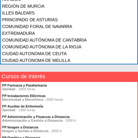
REGIÓN DE MURCIA
ILLES BALEARS
PRINCIPADO DE ASTURIAS
COMUNIDAD FORAL DE NAVARRA
EXTREMADURA
COMUNIDAD AUTÓNOMA DE CANTABRIA
COMUNIDAD AUTÓNOMA DE LA RIOJA
CIUDAD AUTONOMA DE CEUTA
CIUDAD AUTONOMA DE MELILLA
Cursos de Interés
FP Farmacia y Parafarmacia
Sanidad
- 2000 horas
FP Instalaciones Eléctricas
Electricidad y Electrónica
- 2000 horas
FP Auxiliar de Enfermería
Sanidad
- 1400 horas
FP Administración y Finanzas a Distancia
Administración y Gestión a Distancia
- 2000 h.
FP Imagen a Distancia
Imagen y Sonido a Distancia
- 2000 h.
FP Dietética a Distancia