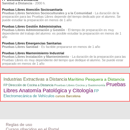
Sanidad a Distancia
- 2000 h.
Pruebas Libres Atención Sociosanitaria
Pruebas Libres Servicios Socioculturales y a la Comunidad
- La duración de la
preparación para las Pruebas Libres depende del tiempo dedicado por el alumno. Se
puede estudiar la preparación en menos de 1 año
Pruebas Libres Gestión Administrativa
Pruebas Libres Administración y Gestión
- El tiempo de preparación es muy
dependiente del trabajo del alumno: es posible estudiar la preparación en menos de 1
año
Pruebas Libres Emergencias Sanitarias
Pruebas Libres Sanidad
- Es factible prepararse en menos de 1 año
Pruebas Libres Mantenimiento Industrial
Pruebas Libres Instalación y Mantenimiento
- La duración de la preparación para las
Pruebas Libres es muy dependiente del tiempo que dedique el alumno. Se puede estar
preparado en menos de 1 año
Industrias Extractivas a Distancia
Marítimo Pesquera a Distancia
Pruebas
FP Dirección de Cocina a Distancia
Pruebas Libres Cocina y Gastronomía
Libres Anatomía Patológica y Citología
FP
Electromecánica de Vehículos
cursos Barcelona
Reglas de uso
Cursos ofrecidos en el Portal