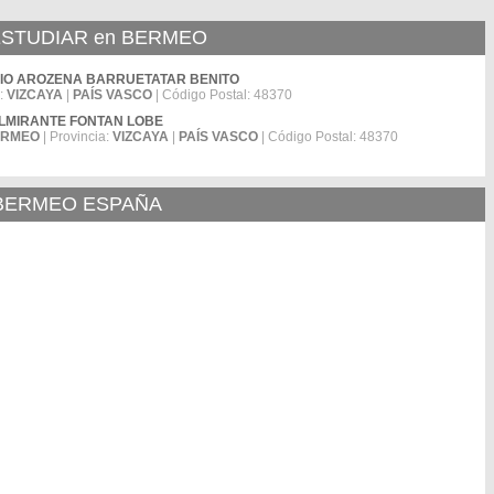
STUDIAR en BERMEO
IGNACIO AROZENA BARRUETATAR BENITO
a:
VIZCAYA
|
PAÍS VASCO
| Código Postal: 48370
ICEALMIRANTE FONTAN LOBE
ERMEO
| Provincia:
VIZCAYA
|
PAÍS VASCO
| Código Postal: 48370
 BERMEO ESPAÑA