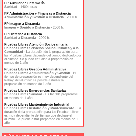
FP Auxiliar de Enfermería
Sanidad
- 1400 horas
FP Administración y Finanzas a Distancia
Administración y Gestión a Distancia
- 2000 h.
FP Imagen a Distancia
Imagen y Sonido a Distancia
- 2000 h.
FP Dietética a Distancia
Sanidad a Distancia
- 2000 h.
Pruebas Libres Atención Sociosanitaria
Pruebas Libres Servicios Socioculturales y a la
Comunidad
- La duración de la preparación para
las Pruebas Libres depende del tiempo dedicado por
el alumno. Se puede estudiar la preparación en
menos de 1 año
Pruebas Libres Gestión Administrativa
Pruebas Libres Administración y Gestión
- El
tiempo de preparación es muy dependiente del
trabajo del alumno: es posible estudiar la
preparación en menos de 1 año
Pruebas Libres Emergencias Sanitarias
Pruebas Libres Sanidad
- Es factible prepararse
en menos de 1 año
Pruebas Libres Mantenimiento Industrial
Pruebas Libres Instalación y Mantenimiento
- La
duración de la preparación para las Pruebas Libres
es muy dependiente del tiempo que dedique el
alumno. Se puede estar preparado en menos de 1
año