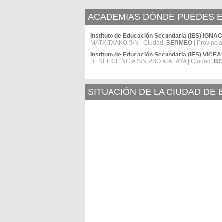
ACADEMIAS DÓNDE PUEDES E
Instituto de Educación Secundaria (IES) 
MATXITXAKO S/N | Ciudad:
BERMEO
| Provinci
Instituto de Educación Secundaria (IES) V
BENEFICIENCIA S/N PSO.ATALAYA | Ciudad:
B
SITUACIÓN DE LA CIUDAD DE