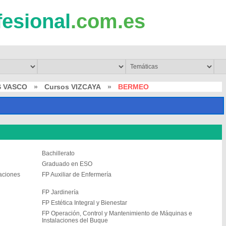
fesional
.com.es
S VASCO
»
Cursos VIZCAYA
»
BERMEO
Bachillerato
Graduado en ESO
laciones
FP Auxiliar de Enfermería
FP Jardinería
FP Estética Integral y Bienestar
FP Operación, Control y Mantenimiento de Máquinas e
Instalaciones del Buque