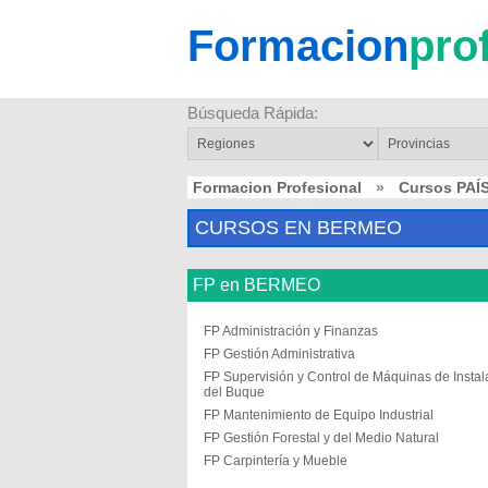
Formacion
pro
Búsqueda Rápida:
Formacion Profesional
»
Cursos PAÍ
CURSOS EN BERMEO
FP en BERMEO
FP Administración y Finanzas
FP Gestión Administrativa
FP Supervisión y Control de Máquinas de Insta
del Buque
FP Mantenimiento de Equipo Industrial
FP Gestión Forestal y del Medio Natural
FP Carpintería y Mueble