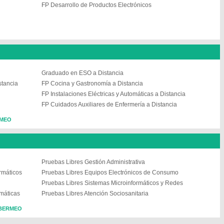
FP Desarrollo de Productos Electrónicos
Graduado en ESO a Distancia
stancia
FP Cocina y Gastronomía a Distancia
FP Instalaciones Eléctricas y Automáticas a Distancia
FP Cuidados Auxiliares de Enfermería a Distancia
RMEO
Pruebas Libres Gestión Administrativa
rmáticos
Pruebas Libres Equipos Electrónicos de Consumo
Pruebas Libres Sistemas Microinformáticos y Redes
rmáticas
Pruebas Libres Atención Sociosanitaria
n BERMEO