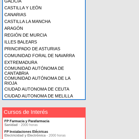
GALICIA
CASTILLA Y LEÓN
CANARIAS
CASTILLA LA MANCHA
ARAGÓN
REGIÓN DE MURCIA
ILLES BALEARS
PRINCIPADO DE ASTURIAS
COMUNIDAD FORAL DE NAVARRA
EXTREMADURA
COMUNIDAD AUTÓNOMA DE
CANTABRIA
COMUNIDAD AUTÓNOMA DE LA
RIOJA
CIUDAD AUTONOMA DE CEUTA
CIUDAD AUTONOMA DE MELILLA
Cursos de Interés
FP Farmacia y Parafarmacia
Sanidad
- 2000 horas
FP Instalaciones Eléctricas
Electricidad y Electrónica
- 2000 horas