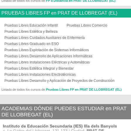
Listado de todos los cursos de
FP a Distancia en PRAT DE LLOBREGAT (EL)
PRUEBAS LIBRES FP en PRAT DE LLOBREGAT (EL)
Pruebas Libres Educación Infantil
Pruebas Libres Comercio
Pruebas Libres Estética y Belleza
Pruebas Libres Cuidados Auxiliares de Enfermería
Pruebas Libres Graduado en ESO
Pruebas Libres Explotación de Sistemas Informáticos
Pruebas Libres Desarrollo de Aplicaciones Informáticas
Pruebas Libres Instalaciones Eléctricas y Automáticas
Pruebas Libres Estética Integral y Bienestar
Pruebas Libres Instalaciones Electrotécnicas
Pruebas Libres Desarrollo y Aplicación de Proyectos de Construcción
Listado de todos los cursos de
Pruebas Libres FP en PRAT DE LLOBREGAT (EL)
ACADEMIAS DÓNDE PUEDES ESTUDIAR en PRAT
DE LLOBREGAT (EL)
Instituto de Educación Secundaria (IES) Illa dels Banyols
c. Lo Gaiter del Llobregat, 121 123 | Ciudad:
PRAT DE