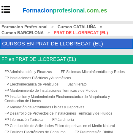
Formacion
profesional
.com.es
Formacion Profesional
»
Cursos CATALUÑA
»
Cursos BARCELONA
»
PRAT DE LLOBREGAT (EL)
CURSOS EN PRAT DE LLOBREGAT (EL)
FP en PRAT DE LLOBREGAT (EL)
FP Administración y Finanzas
FP Sistemas Microinformáticos y Redes
FP Instalaciones Eléctricas y Automáticas
FP Electromecánica de Vehículos
Bachillerato
FP Mantenimiento de Instalaciones Térmicas y de Fluidos
FP Instalación y Mantenimiento Electromecánico de Maquinaria y
Conducción de Líneas
FP Animación de Actividades Físicas y Deportivas
FP Desarrollo de Proyectos de Instalaciones Térmicas y de Fluidos
FP Información Turística
FP Jardinería
FP Conducción de Actividades Físico-deportivas en el Medio Natural
FP Equipos Electrónicos de Consumo
FP Preimpresión Digital