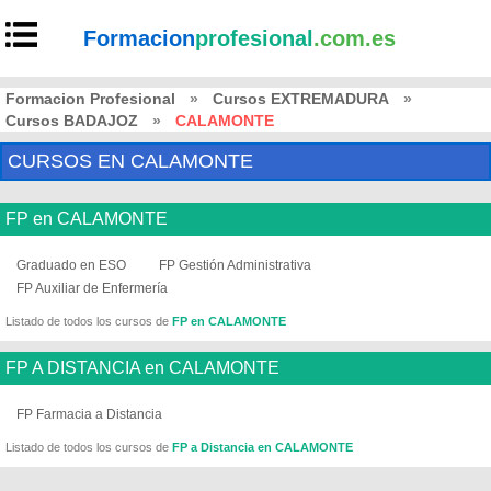
Formacion
profesional
.com.es
Formacion Profesional
»
Cursos EXTREMADURA
»
Cursos BADAJOZ
»
CALAMONTE
CURSOS EN CALAMONTE
FP en CALAMONTE
Graduado en ESO
FP Gestión Administrativa
FP Auxiliar de Enfermería
Listado de todos los cursos de
FP en CALAMONTE
FP A DISTANCIA en CALAMONTE
FP Farmacia a Distancia
Listado de todos los cursos de
FP a Distancia en CALAMONTE