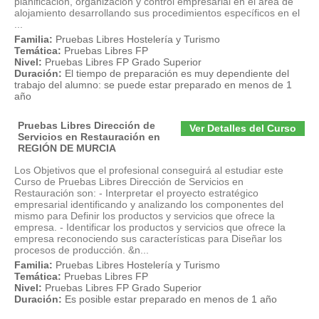
planificación, organización y control empresarial en el área de
alojamiento desarrollando sus procedimientos específicos en el
...
Familia:
Pruebas Libres Hostelería y Turismo
Temática:
Pruebas Libres FP
Nivel:
Pruebas Libres FP Grado Superior
Duración:
El tiempo de preparación es muy dependiente del
trabajo del alumno: se puede estar preparado en menos de 1
año
Pruebas Libres Dirección de
Ver Detalles del Curso
Servicios en Restauración en
REGIÓN DE MURCIA
Los Objetivos que el profesional conseguirá al estudiar este
Curso de Pruebas Libres Dirección de Servicios en
Restauración son: - Interpretar el proyecto estratégico
empresarial identificando y analizando los componentes del
mismo para Definir los productos y servicios que ofrece la
empresa. - Identificar los productos y servicios que ofrece la
empresa reconociendo sus características para Diseñar los
procesos de producción. &n...
Familia:
Pruebas Libres Hostelería y Turismo
Temática:
Pruebas Libres FP
Nivel:
Pruebas Libres FP Grado Superior
Duración:
Es posible estar preparado en menos de 1 año