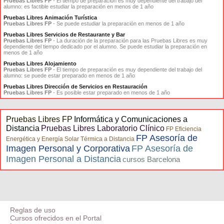
Pruebas Libres FP
- El tiempo de preparación es muy dependiente del trabajo del
alumno: es factible estudiar la preparación en menos de 1 año
Pruebas Libres Animación Turística
Pruebas Libres FP
- Se puede estudiar la preparación en menos de 1 año
Pruebas Libres Servicios de Restaurante y Bar
Pruebas Libres FP
- La duración de la preparación para las Pruebas Libres es muy
dependiente del tiempo dedicado por el alumno. Se puede estudiar la preparación en
menos de 1 año
Pruebas Libres Alojamiento
Pruebas Libres FP
- El tiempo de preparación es muy dependiente del trabajo del
alumno: se puede estar preparado en menos de 1 año
Pruebas Libres Dirección de Servicios en Restauración
Pruebas Libres FP
- Es posible estar preparado en menos de 1 año
Pruebas Libres FP
Informática y Comunicaciones a
Distancia
Pruebas Libres Laboratorio Clínico
FP Eficiencia
FP Asesoría de
Energética y Energía Solar Térmica a Distancia
Imagen Personal y Corporativa
FP Asesoría de
Imagen Personal a Distancia
cursos Barcelona
Reglas de uso
Cursos ofrecidos en el Portal