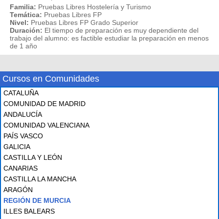
Familia:
Pruebas Libres Hostelería y Turismo
Temática:
Pruebas Libres FP
Nivel:
Pruebas Libres FP Grado Superior
Duración:
El tiempo de preparación es muy dependiente del
trabajo del alumno: es factible estudiar la preparación en menos
de 1 año
Cursos en Comunidades
CATALUÑA
COMUNIDAD DE MADRID
ANDALUCÍA
COMUNIDAD VALENCIANA
PAÍS VASCO
GALICIA
CASTILLA Y LEÓN
CANARIAS
CASTILLA LA MANCHA
ARAGÓN
REGIÓN DE MURCIA
ILLES BALEARS