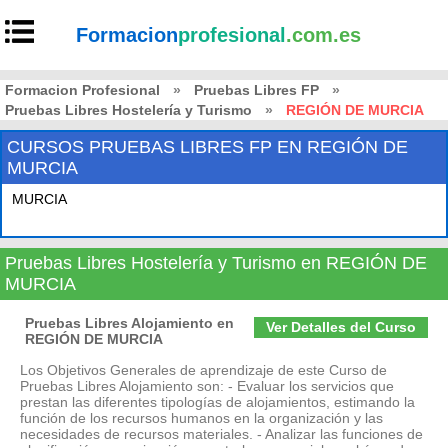
Formacion
profesional
.com.es
Formacion Profesional
»
Pruebas Libres FP
»
Pruebas Libres Hostelería y Turismo
»
REGIÓN DE MURCIA
CURSOS PRUEBAS LIBRES FP EN REGIÓN DE
MURCIA
MURCIA
Pruebas Libres Hostelería y Turismo en REGIÓN DE
MURCIA
Pruebas Libres Alojamiento en
Ver Detalles del Curso
REGIÓN DE MURCIA
Los Objetivos Generales de aprendizaje de este Curso de
Pruebas Libres Alojamiento son: - Evaluar los servicios que
prestan las diferentes tipologías de alojamientos, estimando la
función de los recursos humanos en la organización y las
necesidades de recursos materiales. - Analizar las funciones de