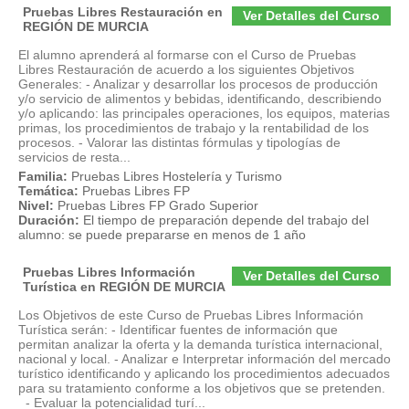
Pruebas Libres Restauración en
Ver Detalles del Curso
REGIÓN DE MURCIA
El alumno aprenderá al formarse con el Curso de Pruebas
Libres Restauración de acuerdo a los siguientes Objetivos
Generales: - Analizar y desarrollar los procesos de producción
y/o servicio de alimentos y bebidas, identificando, describiendo
y/o aplicando: las principales operaciones, los equipos, materias
primas, los procedimientos de trabajo y la rentabilidad de los
procesos. - Valorar las distintas fórmulas y tipologías de
servicios de resta...
Familia:
Pruebas Libres Hostelería y Turismo
Temática:
Pruebas Libres FP
Nivel:
Pruebas Libres FP Grado Superior
Duración:
El tiempo de preparación depende del trabajo del
alumno: se puede prepararse en menos de 1 año
Pruebas Libres Información
Ver Detalles del Curso
Turística en REGIÓN DE MURCIA
Los Objetivos de este Curso de Pruebas Libres Información
Turística serán: - Identificar fuentes de información que
permitan analizar la oferta y la demanda turística internacional,
nacional y local. - Analizar e Interpretar información del mercado
turístico identificando y aplicando los procedimientos adecuados
para su tratamiento conforme a los objetivos que se pretenden.
- Evaluar la potencialidad turí...