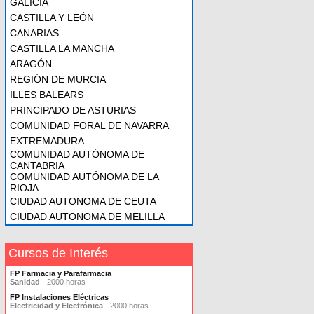
GALICIA
CASTILLA Y LEÓN
CANARIAS
CASTILLA LA MANCHA
ARAGÓN
REGIÓN DE MURCIA
ILLES BALEARS
PRINCIPADO DE ASTURIAS
COMUNIDAD FORAL DE NAVARRA
EXTREMADURA
COMUNIDAD AUTÓNOMA DE
CANTABRIA
COMUNIDAD AUTÓNOMA DE LA
RIOJA
CIUDAD AUTONOMA DE CEUTA
CIUDAD AUTONOMA DE MELILLA
Cursos de Interés
FP Farmacia y Parafarmacia
Sanidad
- 2000 horas
FP Instalaciones Eléctricas
Electricidad y Electrónica
- 2000 horas