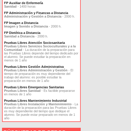
FP Auxiliar de Enfermería
Sanidad
- 1400 horas
FP Administración y Finanzas a Distancia
Administración y Gestión a Distancia
- 2000 h.
FP Imagen a Distancia
Imagen y Sonido a Distancia
- 2000 h.
FP Dietética a Distancia
Sanidad a Distancia
- 2000 h.
Pruebas Libres Atención Sociosanitaria
Pruebas Libres Servicios Socioculturales y a la
Comunidad
- La duración de la preparación para
las Pruebas Libres depende del tiempo dedicado por
el alumno. Se puede estudiar la preparación en
menos de 1 año
Pruebas Libres Gestión Administrativa
Pruebas Libres Administración y Gestión
- El
tiempo de preparación es muy dependiente del
trabajo del alumno: es posible estudiar la
preparación en menos de 1 año
Pruebas Libres Emergencias Sanitarias
Pruebas Libres Sanidad
- Es factible prepararse
en menos de 1 año
Pruebas Libres Mantenimiento Industrial
Pruebas Libres Instalación y Mantenimiento
- La
duración de la preparación para las Pruebas Libres
es muy dependiente del tiempo que dedique el
alumno. Se puede estar preparado en menos de 1
año