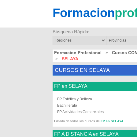
Formacion
pro
Búsqueda Rápida:
Formacion Profesional
»
Cursos CO
»
SELAYA
CURSOS EN SELAYA
FP en SELAYA
FP Estética y Belleza
Bachillerato
FP Actividades Comerciales
Listado de todos los cursos de
FP en SELAYA
FP A DISTANCIA en SELAYA