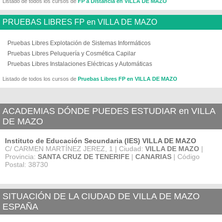
Listado de todos los cursos de
FP a Distancia en VILLA DE MAZO
PRUEBAS LIBRES FP en VILLA DE MAZO
Pruebas Libres Explotación de Sistemas Informáticos
Pruebas Libres Peluquería y Cosmética Capilar
Pruebas Libres Instalaciones Eléctricas y Automáticas
Listado de todos los cursos de
Pruebas Libres FP en VILLA DE MAZO
ACADEMIAS DÓNDE PUEDES ESTUDIAR en VILLA
DE MAZO
Instituto de Educación Secundaria (IES) VILLA DE MAZO
C/ CARMEN MARTÍNEZ JEREZ, 1 | Ciudad:
VILLA DE MAZO
|
Provincia:
SANTA CRUZ DE TENERIFE
|
CANARIAS
| Código
Postal: 38730
SITUACIÓN DE LA CIUDAD DE VILLA DE MAZO
ESPAÑA