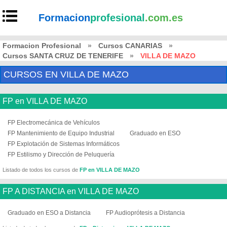
Formacion
profesional
.com.es
Formacion Profesional
»
Cursos CANARIAS
»
Cursos SANTA CRUZ DE TENERIFE
»
VILLA DE MAZO
CURSOS EN VILLA DE MAZO
FP en VILLA DE MAZO
FP Electromecánica de Vehículos
FP Mantenimiento de Equipo Industrial
Graduado en ESO
FP Explotación de Sistemas Informáticos
FP Estilismo y Dirección de Peluquería
Listado de todos los cursos de
FP en VILLA DE MAZO
FP A DISTANCIA en VILLA DE MAZO
Graduado en ESO a Distancia
FP Audioprótesis a Distancia