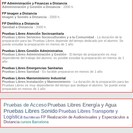
FP Administración y Finanzas a Distancia
Administración y Gestión a Distancia
- 2000 h.
FP Imagen a Distancia
Imagen y Sonido a Distancia
- 2000 h.
FP Dietética a Distancia
Sanidad a Distancia
- 2000 h.
Pruebas Libres Atención Sociosanitaria
Pruebas Libres Servicios Socioculturales y a la Comunidad
- La duración de la
preparación para las Pruebas Libres depende del tiempo dedicado por el alumno. Se
puede estudiar la preparación en menos de 1 año
Pruebas Libres Gestión Administrativa
Pruebas Libres Administración y Gestión
- El tiempo de preparación es muy
dependiente del trabajo del alumno: es posible estudiar la preparación en menos de 1
año
Pruebas Libres Emergencias Sanitarias
Pruebas Libres Sanidad
- Es factible prepararse en menos de 1 año
Pruebas Libres Mantenimiento Industrial
Pruebas Libres Instalación y Mantenimiento
- La duración de la preparación para las
Pruebas Libres es muy dependiente del tiempo que dedique el alumno. Se puede estar
preparado en menos de 1 año
Pruebas de Acceso
Pruebas Libres Energía y Agua
Pruebas Libres Sonido
Pruebas Libres Transporte y
Logística
FP Realización de Audiovisuales y Espectáculos a
Bachillerato
Distancia
cursos Barcelona