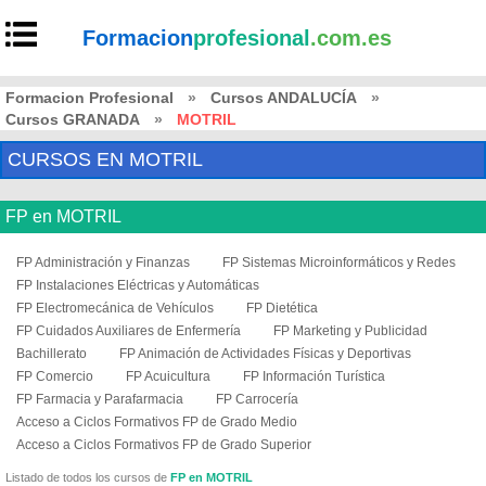
Formacion
profesional
.com.es
Formacion Profesional
»
Cursos ANDALUCÍA
»
Cursos GRANADA
»
MOTRIL
CURSOS EN MOTRIL
FP en MOTRIL
FP Administración y Finanzas
FP Sistemas Microinformáticos y Redes
FP Instalaciones Eléctricas y Automáticas
FP Electromecánica de Vehículos
FP Dietética
FP Cuidados Auxiliares de Enfermería
FP Marketing y Publicidad
Bachillerato
FP Animación de Actividades Físicas y Deportivas
FP Comercio
FP Acuicultura
FP Información Turística
FP Farmacia y Parafarmacia
FP Carrocería
Acceso a Ciclos Formativos FP de Grado Medio
Acceso a Ciclos Formativos FP de Grado Superior
Listado de todos los cursos de
FP en MOTRIL