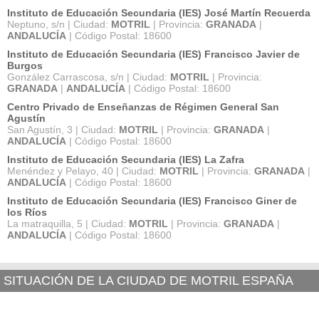
Instituto de Educación Secundaria (IES) José Martín Recuerda
Neptuno, s/n | Ciudad:
MOTRIL
| Provincia:
GRANADA
|
ANDALUCÍA
| Código Postal: 18600
Instituto de Educación Secundaria (IES) Francisco Javier de
Burgos
González Carrascosa, s/n | Ciudad:
MOTRIL
| Provincia:
GRANADA
|
ANDALUCÍA
| Código Postal: 18600
Centro Privado de Enseñanzas de Régimen General San
Agustín
San Agustín, 3 | Ciudad:
MOTRIL
| Provincia:
GRANADA
|
ANDALUCÍA
| Código Postal: 18600
Instituto de Educación Secundaria (IES) La Zafra
Menéndez y Pelayo, 40 | Ciudad:
MOTRIL
| Provincia:
GRANADA
|
ANDALUCÍA
| Código Postal: 18600
Instituto de Educación Secundaria (IES) Francisco Giner de
los Ríos
La matraquilla, 5 | Ciudad:
MOTRIL
| Provincia:
GRANADA
|
ANDALUCÍA
| Código Postal: 18600
SITUACIÓN DE LA CIUDAD DE MOTRIL ESPAÑA