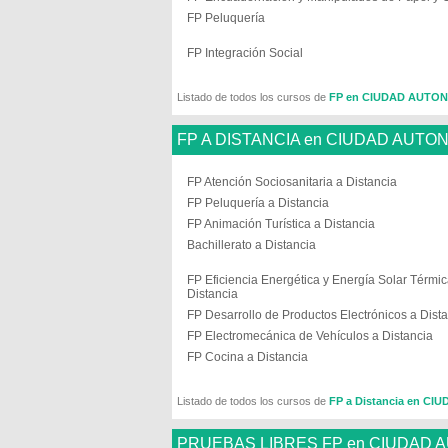
FP Peluquería
FP Integración Social
Listado de todos los cursos de
FP en CIUDAD AUTO
FP A DISTANCIA en CIUDAD AUTO
FP Atención Sociosanitaria a Distancia
FP Peluquería a Distancia
FP Animación Turística a Distancia
Bachillerato a Distancia
FP Eficiencia Energética y Energía Solar Térmic
Distancia
FP Desarrollo de Productos Electrónicos a Dist
FP Electromecánica de Vehículos a Distancia
FP Cocina a Distancia
Listado de todos los cursos de
FP a Distancia en C
PRUEBAS LIBRES FP en CIUDAD 