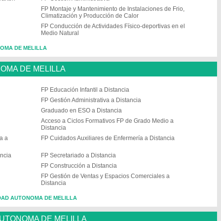
FP Montaje y Mantenimiento de Instalaciones de Frio,
Climatización y Producción de Calor
FP Conducción de Actividades Físico-deportivas en el
Medio Natural
NOMA DE MELILLA
NOMA DE MELILLA
FP Educación Infantil a Distancia
FP Gestión Administrativa a Distancia
Graduado en ESO a Distancia
Acceso a Ciclos Formativos FP de Grado Medio a
Distancia
a a
FP Cuidados Auxiliares de Enfermería a Distancia
ancia
FP Secretariado a Distancia
FP Construcción a Distancia
FP Gestión de Ventas y Espacios Comerciales a
Distancia
IUDAD AUTONOMA DE MELILLA
AUTONOMA DE MELILLA