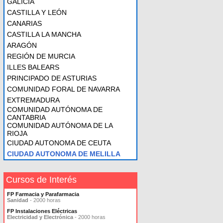
GALICIA
CASTILLA Y LEÓN
CANARIAS
CASTILLA LA MANCHA
ARAGÓN
REGIÓN DE MURCIA
ILLES BALEARS
PRINCIPADO DE ASTURIAS
COMUNIDAD FORAL DE NAVARRA
EXTREMADURA
COMUNIDAD AUTÓNOMA DE
CANTABRIA
COMUNIDAD AUTÓNOMA DE LA
RIOJA
CIUDAD AUTONOMA DE CEUTA
CIUDAD AUTONOMA DE MELILLA
Cursos de Interés
FP Farmacia y Parafarmacia
Sanidad
- 2000 horas
FP Instalaciones Eléctricas
Electricidad y Electrónica
- 2000 horas