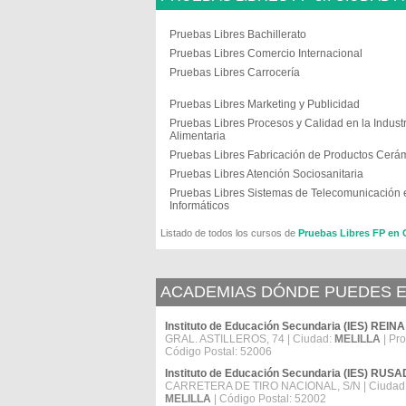
Pruebas Libres Bachillerato
Pruebas Libres Comercio Internacional
Pruebas Libres Carrocería
Pruebas Libres Marketing y Publicidad
Pruebas Libres Procesos y Calidad en la Industr
Alimentaria
Pruebas Libres Fabricación de Productos Cerá
Pruebas Libres Atención Sociosanitaria
Pruebas Libres Sistemas de Telecomunicación 
Informáticos
Listado de todos los cursos de
Pruebas Libres FP 
ACADEMIAS DÓNDE PUEDES E
Instituto de Educación Secundaria (IES) REI
GRAL. ASTILLEROS, 74 | Ciudad:
MELILLA
| Pro
Código Postal: 52006
Instituto de Educación Secundaria (IES) RUSA
CARRETERA DE TIRO NACIONAL, S/N | Ciudad
MELILLA
| Código Postal: 52002