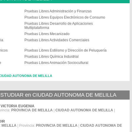
Pruebas Libres Administración y Finanzas
Pruebas Libres Equipos Electrónicos de Consumo
Pruebas Libres Desarrollo de Aplicaciones
Multiplataforma
Pruebas Libres Mecanizado
ia
Pruebas Libres Actividades Comerciales
micos
Pruebas Libres Estilismo y Dirección de Peluquería
Pruebas Libres Química Industrial
e
Pruebas Libres Animación Sociocultural
en CIUDAD AUTONOMA DE MELILLA
STUDIAR en CIUDAD AUTONOMA DE MELILLA
NA VICTORIA EUGENIA
vincia:
PROVINCIA DE MELILLA
|
CIUDAD AUTONOMA DE MELILLA
|
DIR
:
MELILLA
| Provincia:
PROVINCIA DE MELILLA
|
CIUDAD AUTONOMA DE