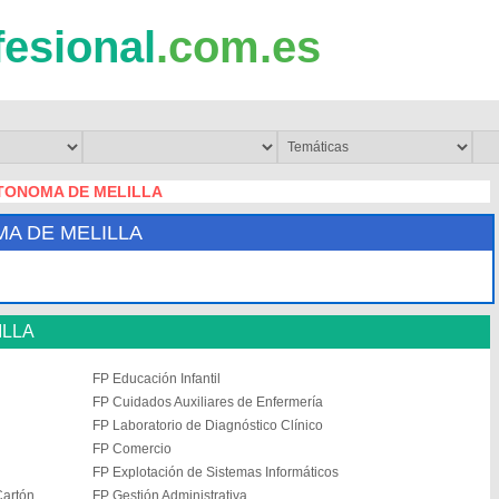
fesional
.com.es
TONOMA DE MELILLA
A DE MELILLA
ILLA
FP Educación Infantil
FP Cuidados Auxiliares de Enfermería
FP Laboratorio de Diagnóstico Clínico
FP Comercio
FP Explotación de Sistemas Informáticos
Cartón
FP Gestión Administrativa