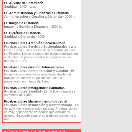
FP Auxiliar de Enfermería
Sanidad
- 1400 horas
FP Administración y Finanzas a Distancia
Administración y Gestión a Distancia
- 2000 h.
FP Imagen a Distancia
Imagen y Sonido a Distancia
- 2000 h.
FP Dietética a Distancia
Sanidad a Distancia
- 2000 h.
Pruebas Libres Atención Sociosanitaria
Pruebas Libres Servicios Socioculturales y a la
Comunidad
- La duración de la preparación para
las Pruebas Libres depende del tiempo dedicado por
el alumno. Se puede estudiar la preparación en
menos de 1 año
Pruebas Libres Gestión Administrativa
Pruebas Libres Administración y Gestión
- El
tiempo de preparación es muy dependiente del
trabajo del alumno: es posible estudiar la
preparación en menos de 1 año
Pruebas Libres Emergencias Sanitarias
Pruebas Libres Sanidad
- Es factible prepararse
en menos de 1 año
Pruebas Libres Mantenimiento Industrial
Pruebas Libres Instalación y Mantenimiento
- La
duración de la preparación para las Pruebas Libres
es muy dependiente del tiempo que dedique el
alumno. Se puede estar preparado en menos de 1
año