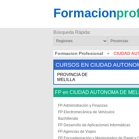
Formacion
pro
Búsqueda Rápida:
Formacion Profesional
»
CIUDAD AU
CURSOS EN CIUDAD AUTONOM
PROVINCIA DE
MELILLA
FP en CIUDAD AUTONOMA DE MEL
FP Administración y Finanzas
FP Electromecánica de Vehículos
Bachillerato
FP Desarrollo de Aplicaciones Informáticas
FP Agencias de Viajes
FP Encuadernación y Manipulados de Papel y 