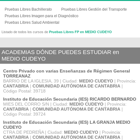
Pruebas Libres Bachillerato
Pruebas Libres Gestión del Transporte
Pruebas Libres Imagen para el Diagnóstico
Pruebas Libres Salud Ambiental
Listado de todos los cursos de
Pruebas Libres FP en MEDIO CUDEYO
ACADEMIAS DÓNDE PUEDES ESTUDIAR en
MEDIO CUDEYO
Centro Privado con varias Enseñanzas de Régimen General
TORREANAZ
BARRIO DE LA IGLESIA, 39 | Ciudad:
MEDIO CUDEYO
| Provincia:
CANTABRIA
|
COMUNIDAD AUTÓNOMA DE CANTABRIA
|
Código Postal: 39718
Instituto de Educación Secundaria (IES) RICARDO BERNARDO
MIES DEL CORRO S/N | Ciudad:
MEDIO CUDEYO
| Provincia:
CANTABRIA
|
COMUNIDAD AUTÓNOMA DE CANTABRIA
|
Código Postal: 39724
Instituto de Educación Secundaria (IES) LA GRANJA MEDIO
CUDEYO
CTRA.DE PEDREÑA | Ciudad:
MEDIO CUDEYO
| Provincia:
CANTABRIA
|
COMUNIDAD AUTÓNOMA DE CANTABRIA
|