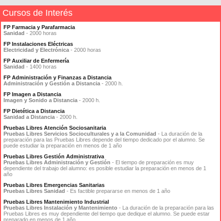
Cursos de Interés
FP Farmacia y Parafarmacia
Sanidad
- 2000 horas
FP Instalaciones Eléctricas
Electricidad y Electrónica
- 2000 horas
FP Auxiliar de Enfermería
Sanidad
- 1400 horas
FP Administración y Finanzas a Distancia
Administración y Gestión a Distancia
- 2000 h.
FP Imagen a Distancia
Imagen y Sonido a Distancia
- 2000 h.
FP Dietética a Distancia
Sanidad a Distancia
- 2000 h.
Pruebas Libres Atención Sociosanitaria
Pruebas Libres Servicios Socioculturales y a la Comunidad
- La duración de la
preparación para las Pruebas Libres depende del tiempo dedicado por el alumno. Se
puede estudiar la preparación en menos de 1 año
Pruebas Libres Gestión Administrativa
Pruebas Libres Administración y Gestión
- El tiempo de preparación es muy
dependiente del trabajo del alumno: es posible estudiar la preparación en menos de 1
año
Pruebas Libres Emergencias Sanitarias
Pruebas Libres Sanidad
- Es factible prepararse en menos de 1 año
Pruebas Libres Mantenimiento Industrial
Pruebas Libres Instalación y Mantenimiento
- La duración de la preparación para las
Pruebas Libres es muy dependiente del tiempo que dedique el alumno. Se puede estar
preparado en menos de 1 año