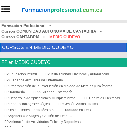
Formacion
profesional
.com.es
Formacion Profesional
»
Cursos COMUNIDAD AUTÓNOMA DE CANTABRIA
»
Cursos CANTABRIA
»
MEDIO CUDEYO
CURSOS EN MEDIO CUDEYO
FP en MEDIO CUDEYO
FP Educación Infantil
FP Instalaciones Eléctricas y Automáticas
FP Cuidados Auxiliares de Enfermería
FP Programación de la Producción en Moldeo de Metales y Polímeros
FP Jardinería
FP Auxiliar de Enfermería
FP Desarrollo de Aplicaciones Multiplataforma
FP Centrales Eléctricas
FP Producción Agroecológica
FP Gestión Administrativa
FP Instalaciones Electrotécnicas
Graduado en ESO
FP Agencias de Viajes y Gestión de Eventos
FP Animación de Actividades Físicas y Deportivas