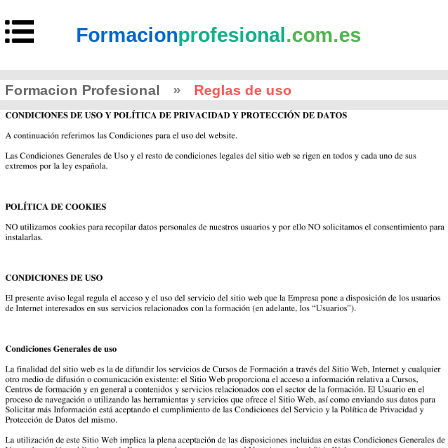
Formacion
profesional
.com.es
Formacion Profesional
»
Reglas de uso