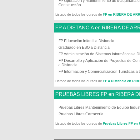
FP Operación y Mantenimiento de Maquinaria 
Construcción
Listado de todos los cursos de
FP en RIBERA DE AR
FP A DISTANCIA en RIBERA DE AR
FP Educación Infantil a Distancia
Graduado en ESO a Distancia
FP Administración de Sistemas Informáticos a D
FP Desarrollo y Aplicación de Proyectos de Con
a Distancia
FP Información y Comercialización Turísticas a 
Listado de todos los cursos de
FP a Distancia en RI
PRUEBAS LIBRES FP en RIBERA D
Pruebas Libres Mantenimiento de Equipo Indust
Pruebas Libres Carrocería
Listado de todos los cursos de
Pruebas Libres FP e