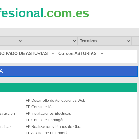
fesional
.com.es
NCIPADO DE ASTURIAS
»
Cursos ASTURIAS
»
A
FP Desarrollo de Aplicaciones Web
FP Construcción
strucción
FP Instalaciones Eléctricas
FP Obras de Hormigón
ráficas
FP Realización y Planes de Obra
FP Auxiliar de Enfermería