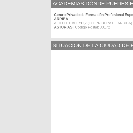
ACADEMIAS DÓNDE PUEDES ES
Centro Privado de Formación Profesional
ARRIBA
ALTO EL CALEYU,2 (LOC.:RIBERA DE ARRIBA) 
ASTURIAS
| Código Postal: 33172
SITUACIÓN DE LA CIUDAD DE 