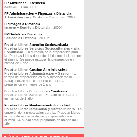
FP Auxiliar de Enfermería
Sanidad
- 1400 horas
FP Administración y Finanzas a Distancia
Administración y Gestión a Distancia
- 2000 h.
FP Imagen a Distancia
Imagen y Sonido a Distancia
- 2000 h.
FP Dietética a Distancia
Sanidad a Distancia
- 2000 h.
Pruebas Libres Atención Sociosanitaria
Pruebas Libres Servicios Socioculturales y a la
Comunidad
- La duración de la preparación para
las Pruebas Libres depende del tiempo dedicado por
el alumno. Se puede estudiar la preparación en
menos de 1 año
Pruebas Libres Gestión Administrativa
Pruebas Libres Administración y Gestión
- El
tiempo de preparación es muy dependiente del
trabajo del alumno: es posible estudiar la
preparación en menos de 1 año
Pruebas Libres Emergencias Sanitarias
Pruebas Libres Sanidad
- Es factible prepararse
en menos de 1 año
Pruebas Libres Mantenimiento Industrial
Pruebas Libres Instalación y Mantenimiento
- La
duración de la preparación para las Pruebas Libres
es muy dependiente del tiempo que dedique el
alumno. Se puede estar preparado en menos de 1
año