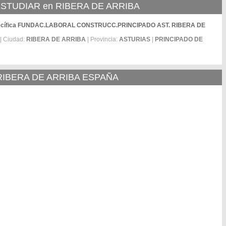
TUDIAR en RIBERA DE ARRIBA
 Específica FUNDAC.LABORAL CONSTRUCC.PRINCIPADO AST. RIBERA DE
| Ciudad:
RIBERA DE ARRIBA
| Provincia:
ASTURIAS
|
PRINCIPADO DE
RIBERA DE ARRIBA ESPAÑA