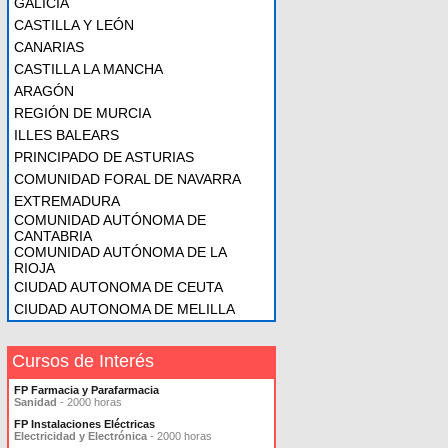
GALICIA
CASTILLA Y LEÓN
CANARIAS
CASTILLA LA MANCHA
ARAGÓN
REGIÓN DE MURCIA
ILLES BALEARS
PRINCIPADO DE ASTURIAS
COMUNIDAD FORAL DE NAVARRA
EXTREMADURA
COMUNIDAD AUTÓNOMA DE
CANTABRIA
COMUNIDAD AUTÓNOMA DE LA
RIOJA
CIUDAD AUTONOMA DE CEUTA
CIUDAD AUTONOMA DE MELILLA
Cursos de Interés
FP Farmacia y Parafarmacia
Sanidad
- 2000 horas
FP Instalaciones Eléctricas
Electricidad y Electrónica
- 2000 horas