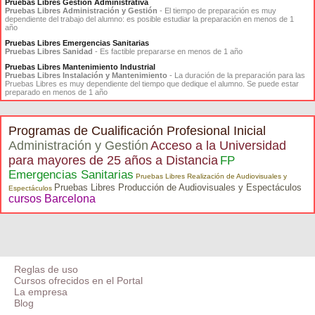
Pruebas Libres Gestión Administrativa
Pruebas Libres Administración y Gestión
- El tiempo de preparación es muy
dependiente del trabajo del alumno: es posible estudiar la preparación en menos de 1
año
Pruebas Libres Emergencias Sanitarias
Pruebas Libres Sanidad
- Es factible prepararse en menos de 1 año
Pruebas Libres Mantenimiento Industrial
Pruebas Libres Instalación y Mantenimiento
- La duración de la preparación para las
Pruebas Libres es muy dependiente del tiempo que dedique el alumno. Se puede estar
preparado en menos de 1 año
Programas de Cualificación Profesional Inicial
Administración y Gestión
Acceso a la Universidad
para mayores de 25 años a Distancia
FP
Emergencias Sanitarias
Pruebas Libres Realización de Audiovisuales y
Pruebas Libres Producción de Audiovisuales y Espectáculos
Espectáculos
cursos Barcelona
Reglas de uso
Cursos ofrecidos en el Portal
La empresa
Blog