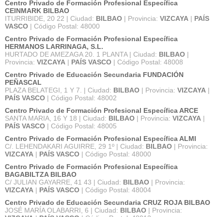
Centro Privado de Formación Profesional Específica
CEINMARK BILBAO
ITURRIBIDE, 20 22 | Ciudad:
BILBAO
| Provincia:
VIZCAYA
|
PAÍS
VASCO
| Código Postal: 48000
Centro Privado de Formación Profesional Específica
HERMANOS LARRINAGA, S.L.
HURTADO DE AMEZAGA 20. 1 PLANTA | Ciudad:
BILBAO
|
Provincia:
VIZCAYA
|
PAÍS VASCO
| Código Postal: 48008
Centro Privado de Educación Secundaria FUNDACIÓN
PEÑASCAL
PLAZA BELATEGI, 1 Y 7. | Ciudad:
BILBAO
| Provincia:
VIZCAYA
|
PAÍS VASCO
| Código Postal: 48002
Centro Privado de Formación Profesional Específica ARCE
SANTA MARIA, 16 Y 18 | Ciudad:
BILBAO
| Provincia:
VIZCAYA
|
PAÍS VASCO
| Código Postal: 48005
Centro Privado de Formación Profesional Específica ALMI
C/. LEHENDAKARI AGUIRRE, 29 1º | Ciudad:
BILBAO
| Provincia:
VIZCAYA
|
PAÍS VASCO
| Código Postal: 48000
Centro Privado de Formación Profesional Específica
BAGABILTZA BILBAO
C/ JULIAN GAYARRE, 41 43 | Ciudad:
BILBAO
| Provincia:
VIZCAYA
|
PAÍS VASCO
| Código Postal: 48004
Centro Privado de Educación Secundaria CRUZ ROJA BILBAO
JOSÉ MARÍA OLABARRI, 6 | Ciudad:
BILBAO
| Provincia: