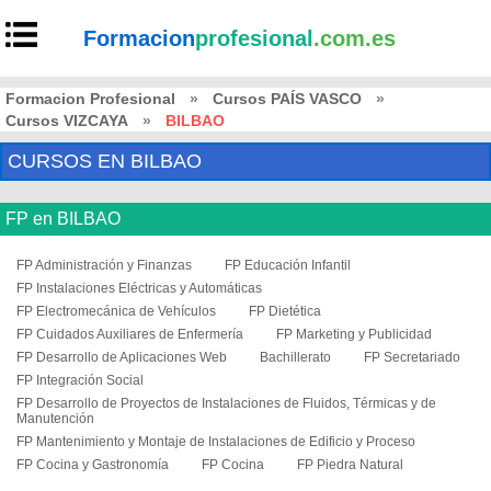
Formacion
profesional
.com.es
Formacion Profesional
»
Cursos PAÍS VASCO
»
Cursos VIZCAYA
»
BILBAO
CURSOS EN BILBAO
FP en BILBAO
FP Administración y Finanzas
FP Educación Infantil
FP Instalaciones Eléctricas y Automáticas
FP Electromecánica de Vehículos
FP Dietética
FP Cuidados Auxiliares de Enfermería
FP Marketing y Publicidad
FP Desarrollo de Aplicaciones Web
Bachillerato
FP Secretariado
FP Integración Social
FP Desarrollo de Proyectos de Instalaciones de Fluidos, Térmicas y de
Manutención
FP Mantenimiento y Montaje de Instalaciones de Edificio y Proceso
FP Cocina y Gastronomía
FP Cocina
FP Piedra Natural