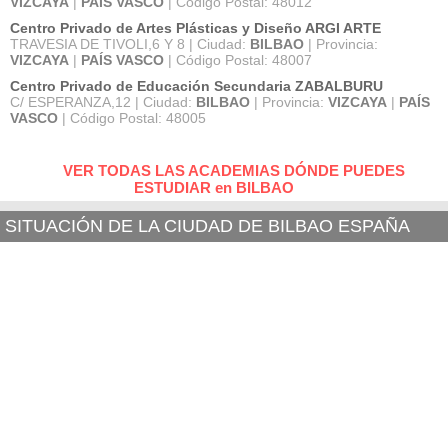
VIZCAYA
|
PAÍS VASCO
| Código Postal: 48012
Centro Privado de Artes Plásticas y Diseño ARGI ARTE
TRAVESIA DE TIVOLI,6 Y 8 | Ciudad:
BILBAO
| Provincia:
VIZCAYA
|
PAÍS VASCO
| Código Postal: 48007
Centro Privado de Educación Secundaria ZABALBURU
C/ ESPERANZA,12 | Ciudad:
BILBAO
| Provincia:
VIZCAYA
|
PAÍS
VASCO
| Código Postal: 48005
VER TODAS LAS ACADEMIAS DÓNDE PUEDES
ESTUDIAR en BILBAO
SITUACIÓN DE LA CIUDAD DE BILBAO ESPAÑA