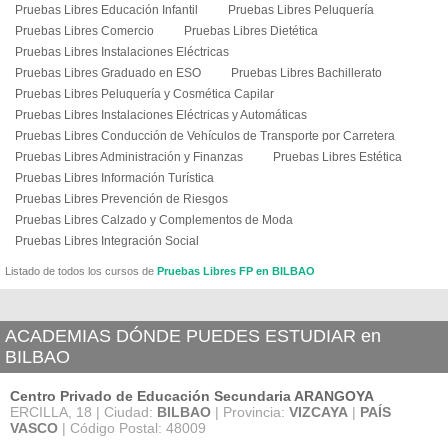
Pruebas Libres Educación Infantil
Pruebas Libres Peluquería
Pruebas Libres Comercio
Pruebas Libres Dietética
Pruebas Libres Instalaciones Eléctricas
Pruebas Libres Graduado en ESO
Pruebas Libres Bachillerato
Pruebas Libres Peluquería y Cosmética Capilar
Pruebas Libres Instalaciones Eléctricas y Automáticas
Pruebas Libres Conducción de Vehículos de Transporte por Carretera
Pruebas Libres Administración y Finanzas
Pruebas Libres Estética
Pruebas Libres Información Turística
Pruebas Libres Prevención de Riesgos
Pruebas Libres Calzado y Complementos de Moda
Pruebas Libres Integración Social
Listado de todos los cursos de
Pruebas Libres FP en BILBAO
ACADEMIAS DÓNDE PUEDES ESTUDIAR en
BILBAO
Centro Privado de Educación Secundaria ARANGOYA
ERCILLA, 18 | Ciudad:
BILBAO
| Provincia:
VIZCAYA
|
PAÍS
VASCO
| Código Postal: 48009