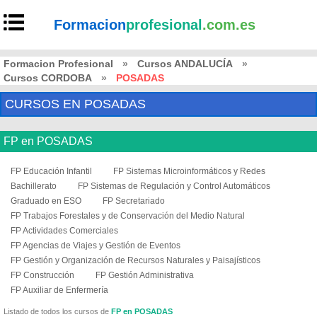
Formacion
profesional
.com.es
Formacion Profesional
»
Cursos ANDALUCÍA
»
Cursos CORDOBA
»
POSADAS
CURSOS EN POSADAS
FP en POSADAS
FP Educación Infantil
FP Sistemas Microinformáticos y Redes
Bachillerato
FP Sistemas de Regulación y Control Automáticos
Graduado en ESO
FP Secretariado
FP Trabajos Forestales y de Conservación del Medio Natural
FP Actividades Comerciales
FP Agencias de Viajes y Gestión de Eventos
FP Gestión y Organización de Recursos Naturales y Paisajísticos
FP Construcción
FP Gestión Administrativa
FP Auxiliar de Enfermería
Listado de todos los cursos de
FP en POSADAS