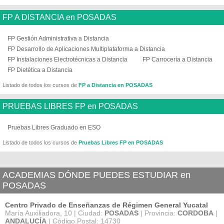
FP A DISTANCIA en POSADAS
FP Gestión Administrativa a Distancia
FP Desarrollo de Aplicaciones Multiplataforma a Distancia
FP Instalaciones Electrotécnicas a Distancia
FP Carrocería a Distancia
FP Dietética a Distancia
Listado de todos los cursos de
FP a Distancia en POSADAS
PRUEBAS LIBRES FP en POSADAS
Pruebas Libres Graduado en ESO
Listado de todos los cursos de
Pruebas Libres FP en POSADAS
ACADEMIAS DÓNDE PUEDES ESTUDIAR en
POSADAS
Centro Privado de Enseñanzas de Régimen General Yucatal
María Auxiliadora, 10 | Ciudad:
POSADAS
| Provincia:
CORDOBA
|
ANDALUCÍA
| Código Postal: 14730