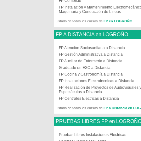
FP Comercio
FP Instalación y Mantenimiento Electromecánic
Maquinaria y Conducción de Líneas
Listado de todos los cursos de
FP en LOGROÑO
FP A DISTANCIA en LOGROÑO
FP Atención Sociosanitaria a Distancia
FP Gestión Administrativa a Distancia
FP Auxiliar de Enfermería a Distancia
Graduado en ESO a Distancia
FP Cocina y Gastronomía a Distancia
FP Instalaciones Electrotécnicas a Distancia
FP Realización de Proyectos de Audiovisuales 
Espectáculos a Distancia
FP Centrales Eléctricas a Distancia
Listado de todos los cursos de
FP a Distancia en L
PRUEBAS LIBRES FP en LOGROÑ
Pruebas Libres Instalaciones Eléctricas