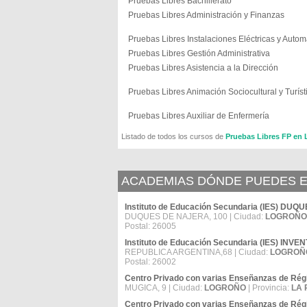
Pruebas Libres Bachillerato
Pruebas Libres Administración y Finanzas
Pruebas Libres Instalaciones Eléctricas y Autom
Pruebas Libres Gestión Administrativa
Pruebas Libres Asistencia a la Dirección
Pruebas Libres Animación Sociocultural y Turíst
Pruebas Libres Auxiliar de Enfermería
Listado de todos los cursos de
Pruebas Libres FP e
ACADEMIAS DÓNDE PUEDES E
Instituto de Educación Secundaria (IES) DU
DUQUES DE NAJERA, 100 | Ciudad:
LOGROÑO
Postal: 26005
Instituto de Educación Secundaria (IES) I
REPUBLICA ARGENTINA,68 | Ciudad:
LOGROÑ
Postal: 26002
Centro Privado con varias Enseñanzas de R
MUGICA, 9 | Ciudad:
LOGROÑO
| Provincia:
LA 
Centro Privado con varias Enseñanzas de 