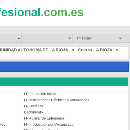
fesional
.com.es
MUNIDAD AUTÓNOMA DE LA RIOJA
»
Cursos LA RIOJA
»
FP Educación Infantil
FP Instalaciones Eléctricas y Automáticas
FP Dietética
Bachillerato
FP Auxiliar de Enfermería
 Red
FP Producción por Mecanizado