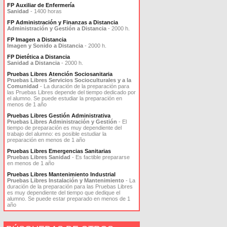
FP Auxiliar de Enfermería
Sanidad
- 1400 horas
FP Administración y Finanzas a Distancia
Administración y Gestión a Distancia
- 2000 h.
FP Imagen a Distancia
Imagen y Sonido a Distancia
- 2000 h.
FP Dietética a Distancia
Sanidad a Distancia
- 2000 h.
Pruebas Libres Atención Sociosanitaria
Pruebas Libres Servicios Socioculturales y a la
Comunidad
- La duración de la preparación para
las Pruebas Libres depende del tiempo dedicado por
el alumno. Se puede estudiar la preparación en
menos de 1 año
Pruebas Libres Gestión Administrativa
Pruebas Libres Administración y Gestión
- El
tiempo de preparación es muy dependiente del
trabajo del alumno: es posible estudiar la
preparación en menos de 1 año
Pruebas Libres Emergencias Sanitarias
Pruebas Libres Sanidad
- Es factible prepararse
en menos de 1 año
Pruebas Libres Mantenimiento Industrial
Pruebas Libres Instalación y Mantenimiento
- La
duración de la preparación para las Pruebas Libres
es muy dependiente del tiempo que dedique el
alumno. Se puede estar preparado en menos de 1
año