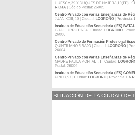
HUESCA,39 Y DUQUES DE NAJERA,19(FP) | C
RIOJA
| Código Postal: 26005
Centro Privado con varias Enseñanzas de 
JUAN XXIII, 10 | Ciudad:
LOGROÑO
| Provincia:
Instituto de Educación Secundaria (IES) BAT
GRAL. URRUTIA 34 | Ciudad:
LOGROÑO
| Provi
26006
Centro Privado de Formación Profesional Es
QUINTILIANO 5 BAJO | Ciudad:
LOGROÑO
| Pro
26004
Centro Privado con varias Enseñanzas de R
MADRE PAULA MONTALT, 1 | Ciudad:
LOGROÑ
Postal: 26006
Instituto de Educación Secundaria (IES) COM
PRIOR,97 | Ciudad:
LOGROÑO
| Provincia:
LA R
SITUACIÓN DE LA CIUDAD DE