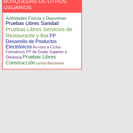
BÚSQUEDAS DE OTROS
USUARIOS
Actividades Físicas y Deportivas
Pruebas Libres Sanidad
Pruebas Libres Servicios de
Restaurante y Bar
FP
Desarrollo de Productos
Electrónicos
Acceso a Ciclos
Formativos FP de Grado Superior a
Pruebas Libres
Distancia
Construcción
cursos Barcelona