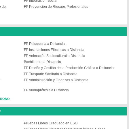
FP Integración Social
o de
FP Prevención de Riesgos Profesionales
FP Peluquería a Distancia
FP Instalaciones Eléctricas a Distancia
FP Animación Sociocultural a Distancia
Bachillerato a Distancia
FP Diseño y Gestión de la Producción Gráfica a Distancia
FP Trasporte Sanitario a Distancia
y
FP Administración y Finanzas a Distancia
FP Audioprótesis a Distancia
OGROÑO
O
Pruebas Libres Graduado en ESO