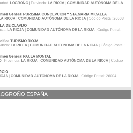
iudad:
LOGROÑO
| Provincia:
LA RIOJA
|
COMUNIDAD AUTÓNOMA DE LA
Régimen General PURISIMA CONCEPCION Y STA.MARIA MICAELA
LA RIOJA
|
COMUNIDAD AUTÓNOMA DE LA RIOJA
| Código Postal: 26003
ALLA DE CLAVIJO
ncia:
LA RIOJA
|
COMUNIDAD AUTÓNOMA DE LA RIOJA
| Código Postal:
pecífica TURISMO RIOJA
vincia:
LA RIOJA
|
COMUNIDAD AUTÓNOMA DE LA RIOJA
| Código Postal:
égimen General PAULA MONTAL
O
| Provincia:
LA RIOJA
|
COMUNIDAD AUTÓNOMA DE LA RIOJA
| Código
ERCIO
IOJA
|
COMUNIDAD AUTÓNOMA DE LA RIOJA
| Código Postal: 26004
 LOGROÑO ESPAÑA