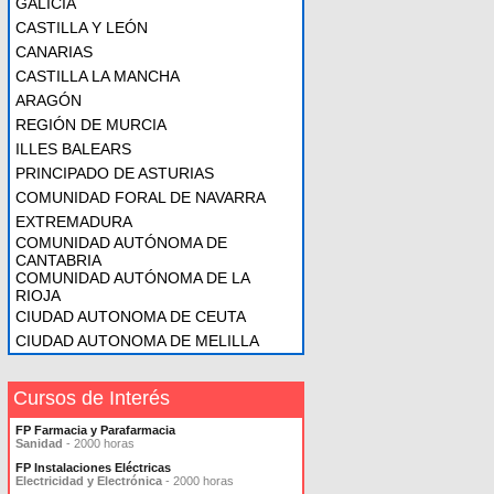
GALICIA
CASTILLA Y LEÓN
CANARIAS
CASTILLA LA MANCHA
ARAGÓN
REGIÓN DE MURCIA
ILLES BALEARS
PRINCIPADO DE ASTURIAS
COMUNIDAD FORAL DE NAVARRA
EXTREMADURA
COMUNIDAD AUTÓNOMA DE
CANTABRIA
COMUNIDAD AUTÓNOMA DE LA
RIOJA
CIUDAD AUTONOMA DE CEUTA
CIUDAD AUTONOMA DE MELILLA
Cursos de Interés
FP Farmacia y Parafarmacia
Sanidad
- 2000 horas
FP Instalaciones Eléctricas
Electricidad y Electrónica
- 2000 horas