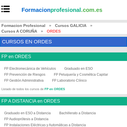
Formacion
profesional
.com.es
Formacion Profesional
»
Cursos GALICIA
»
Cursos A CORUÑA
»
ORDES
CURSOS EN ORDES
FP en ORDES
FP Electromecánica de Vehículos
Graduado en ESO
FP Prevención de Riesgos
FP Peluquería y Cosmética Capilar
FP Gestión Administrativa
FP Laboratorio Clínico
Listado de todos los cursos de
FP en ORDES
FP A DISTANCIA en ORDES
Graduado en ESO a Distancia
Bachillerato a Distancia
FP Audioprótesis a Distancia
FP Instalaciones Eléctricas y Automáticas a Distancia