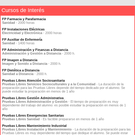
Cursos de Interés
FP Farmacia y Parafarmacia
Sanidad
- 2000 horas
FP Instalaciones Eléctricas
Electricidad y Electrónica
- 2000 horas
FP Auxiliar de Enfermería
Sanidad
- 1400 horas
FP Administración y Finanzas a Distancia
Administración y Gestión a Distancia
- 2000 h.
FP Imagen a Distancia
Imagen y Sonido a Distancia
- 2000 h.
FP Dietética a Distancia
Sanidad a Distancia
- 2000 h.
Pruebas Libres Atención Sociosanitaria
Pruebas Libres Servicios Socioculturales y a la Comunidad
- La duración de la
preparación para las Pruebas Libres depende del tiempo dedicado por el alumno. Se
puede estudiar la preparación en menos de 1 año
Pruebas Libres Gestión Administrativa
Pruebas Libres Administración y Gestión
- El tiempo de preparación es muy
dependiente del trabajo del alumno: es posible estudiar la preparación en menos de 1
año
Pruebas Libres Emergencias Sanitarias
Pruebas Libres Sanidad
- Es factible prepararse en menos de 1 año
Pruebas Libres Mantenimiento Industrial
Pruebas Libres Instalación y Mantenimiento
- La duración de la preparación para las
Pruebas Libres es muy dependiente del tiempo que dedique el alumno. Se puede estar