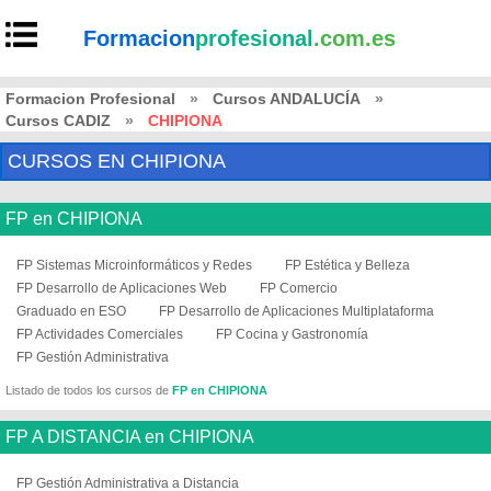
Formacion
profesional
.com.es
Formacion Profesional
»
Cursos ANDALUCÍA
»
Cursos CADIZ
»
CHIPIONA
CURSOS EN CHIPIONA
FP en CHIPIONA
FP Sistemas Microinformáticos y Redes
FP Estética y Belleza
FP Desarrollo de Aplicaciones Web
FP Comercio
Graduado en ESO
FP Desarrollo de Aplicaciones Multiplataforma
FP Actividades Comerciales
FP Cocina y Gastronomía
FP Gestión Administrativa
Listado de todos los cursos de
FP en CHIPIONA
FP A DISTANCIA en CHIPIONA
FP Gestión Administrativa a Distancia