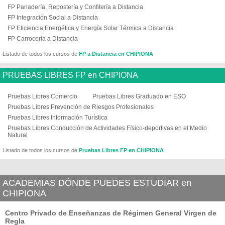
FP Panadería, Repostería y Confitería a Distancia
FP Integración Social a Distancia
FP Eficiencia Energética y Energía Solar Térmica a Distancia
FP Carrocería a Distancia
Listado de todos los cursos de
FP a Distancia en CHIPIONA
PRUEBAS LIBRES FP en CHIPIONA
Pruebas Libres Comercio
Pruebas Libres Graduado en ESO
Pruebas Libres Prevención de Riesgos Profesionales
Pruebas Libres Información Turística
Pruebas Libres Conducción de Actividades Físico-deportivas en el Medio
Natural
Listado de todos los cursos de
Pruebas Libres FP en CHIPIONA
ACADEMIAS DÓNDE PUEDES ESTUDIAR en
CHIPIONA
Centro Privado de Enseñanzas de Régimen General Virgen de
Regla