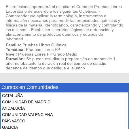
El profesional aprenderá al estudiar el Curso de Pruebas Libres
Laboratorio de acuerdo a los siguientes Objetivos: -
Comprender y/o aplicar la terminología, instrumentos e
información necesarios para medir las propiedades químicas y
físicas de la materia, Identificando, caracterizando y controlando
las mismas. - Establecer itinerarios lógicos de ordenación y
almacenamiento de productos químicos y equipos de
laboratori...
Familia:
Pruebas Libres Química
Temática:
Pruebas Libres FP
Nivel:
Pruebas Libres FP Grado Medio
Duración:
Se puede estudiar la preparación en menos de 1
año, no obstante la duración real del tiempo de estudio
depende del tiempo que dedique el alumno
Cursos en Comunidades
CATALUÑA
COMUNIDAD DE MADRID
ANDALUCÍA
COMUNIDAD VALENCIANA
PAÍS VASCO
GALICIA