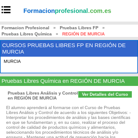
Formacion
profesional
.com.es
Formacion Profesional
»
Pruebas Libres FP
»
Pruebas Libres Química
»
REGIÓN DE MURCIA
CURSOS PRUEBAS LIBRES FP EN REGIÓN DE
MURCIA
MURCIA
Pruebas Libres Química en REGIÓN DE MURCIA
Pruebas Libres Análisis y Control
Ver Detalles del Curso
en REGIÓN DE MURCIA
El alumno aprenderá al formarse con el Curso de Pruebas
Libres Análisis y Control de acuerdo a los siguientes Objetivos: -
Interpretar los procedimientos de análisis y las bases científicas
en que se fundamentan y, en su caso, realizar el proceso del
control de calidad de productos químicos y alimentarios,
seleccionando los procedimientos técnicos de análisis y/o
ensayos - Mantener una actitud de prevención hacia los ...