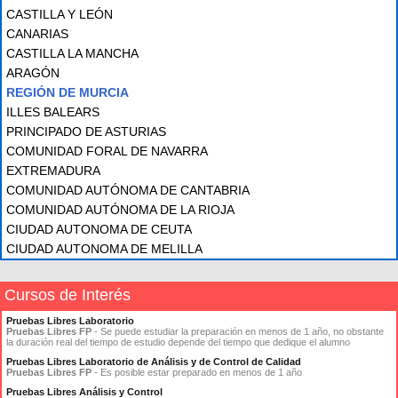
CASTILLA Y LEÓN
CANARIAS
CASTILLA LA MANCHA
ARAGÓN
REGIÓN DE MURCIA
ILLES BALEARS
PRINCIPADO DE ASTURIAS
COMUNIDAD FORAL DE NAVARRA
EXTREMADURA
COMUNIDAD AUTÓNOMA DE CANTABRIA
COMUNIDAD AUTÓNOMA DE LA RIOJA
CIUDAD AUTONOMA DE CEUTA
CIUDAD AUTONOMA DE MELILLA
Cursos de Interés
Pruebas Libres Laboratorio
Pruebas Libres FP
- Se puede estudiar la preparación en menos de 1 año, no obstante
la duración real del tiempo de estudio depende del tiempo que dedique el alumno
Pruebas Libres Laboratorio de Análisis y de Control de Calidad
Pruebas Libres FP
- Es posible estar preparado en menos de 1 año
Pruebas Libres Análisis y Control