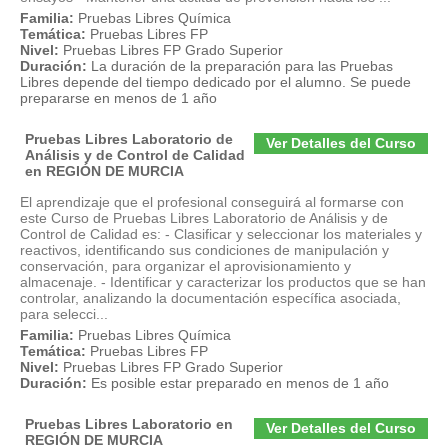
Familia:
Pruebas Libres Química
Temática:
Pruebas Libres FP
Nivel:
Pruebas Libres FP Grado Superior
Duración:
La duración de la preparación para las Pruebas
Libres depende del tiempo dedicado por el alumno. Se puede
prepararse en menos de 1 año
Pruebas Libres Laboratorio de
Ver Detalles del Curso
Análisis y de Control de Calidad
en REGIÓN DE MURCIA
El aprendizaje que el profesional conseguirá al formarse con
este Curso de Pruebas Libres Laboratorio de Análisis y de
Control de Calidad es: - Clasificar y seleccionar los materiales y
reactivos, identificando sus condiciones de manipulación y
conservación, para organizar el aprovisionamiento y
almacenaje. - Identificar y caracterizar los productos que se han
controlar, analizando la documentación específica asociada,
para selecci...
Familia:
Pruebas Libres Química
Temática:
Pruebas Libres FP
Nivel:
Pruebas Libres FP Grado Superior
Duración:
Es posible estar preparado en menos de 1 año
Pruebas Libres Laboratorio en
Ver Detalles del Curso
REGIÓN DE MURCIA