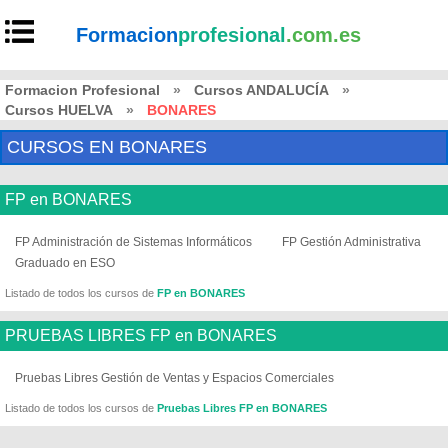
Formacion
profesional
.com.es
Formacion Profesional
»
Cursos ANDALUCÍA
»
Cursos HUELVA
»
BONARES
CURSOS EN BONARES
FP en BONARES
FP Administración de Sistemas Informáticos
FP Gestión Administrativa
Graduado en ESO
Listado de todos los cursos de
FP en BONARES
PRUEBAS LIBRES FP en BONARES
Pruebas Libres Gestión de Ventas y Espacios Comerciales
Listado de todos los cursos de
Pruebas Libres FP en BONARES