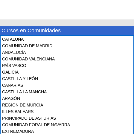
Cursos en Comunidades
CATALUÑA
COMUNIDAD DE MADRID
ANDALUCÍA
COMUNIDAD VALENCIANA
PAÍS VASCO
GALICIA
CASTILLA Y LEÓN
CANARIAS
CASTILLA LA MANCHA
ARAGÓN
REGIÓN DE MURCIA
ILLES BALEARS
PRINCIPADO DE ASTURIAS
COMUNIDAD FORAL DE NAVARRA
EXTREMADURA