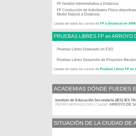
FP Gestión Administrativa a Distancia
FP Conducción de Actividades Físico-deportivas
Medio Natural a Distancia
Listado de todos los cursos de
FP a Distancia en A
PRUEBAS LIBRES FP en ARROYO
Pruebas Libres Graduado en ESO
Pruebas Libres Desarrollo de Proyectos Mecán
Listado de todos los cursos de
Pruebas Libres FP e
ACADEMIAS DÓNDE PUEDES E
Instituto de Educación Secundaria (IES) IES 
PEDRO MONAGO S/N | Ciudad:
ARROYO DE S
SITUACIÓN DE LA CIUDAD DE