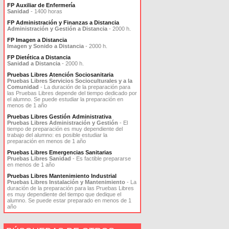
FP Auxiliar de Enfermería
Sanidad
- 1400 horas
FP Administración y Finanzas a Distancia
Administración y Gestión a Distancia
- 2000 h.
FP Imagen a Distancia
Imagen y Sonido a Distancia
- 2000 h.
FP Dietética a Distancia
Sanidad a Distancia
- 2000 h.
Pruebas Libres Atención Sociosanitaria
Pruebas Libres Servicios Socioculturales y a la
Comunidad
- La duración de la preparación para
las Pruebas Libres depende del tiempo dedicado por
el alumno. Se puede estudiar la preparación en
menos de 1 año
Pruebas Libres Gestión Administrativa
Pruebas Libres Administración y Gestión
- El
tiempo de preparación es muy dependiente del
trabajo del alumno: es posible estudiar la
preparación en menos de 1 año
Pruebas Libres Emergencias Sanitarias
Pruebas Libres Sanidad
- Es factible prepararse
en menos de 1 año
Pruebas Libres Mantenimiento Industrial
Pruebas Libres Instalación y Mantenimiento
- La
duración de la preparación para las Pruebas Libres
es muy dependiente del tiempo que dedique el
alumno. Se puede estar preparado en menos de 1
año