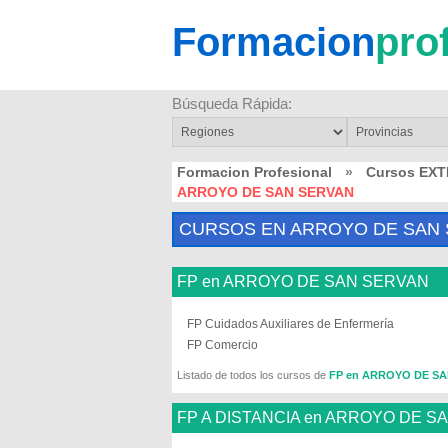
Formacion
pro
Búsqueda Rápida:
Formacion Profesional
»
Cursos EX
ARROYO DE SAN SERVAN
CURSOS EN ARROYO DE SAN
FP en ARROYO DE SAN SERVAN
FP Cuidados Auxiliares de Enfermería
FP Comercio
Listado de todos los cursos de
FP en ARROYO DE S
FP A DISTANCIA en ARROYO DE S