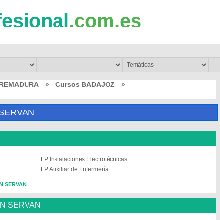
fesional
.com.es
TREMADURA
»
Cursos BADAJOZ
»
 SERVAN
FP Instalaciones Electrotécnicas
FP Auxiliar de Enfermería
AN SERVAN
AN SERVAN