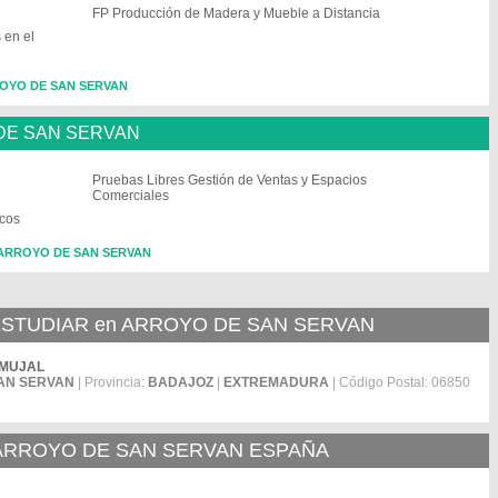
FP Producción de Madera y Mueble a Distancia
 en el
RROYO DE SAN SERVAN
 DE SAN SERVAN
Pruebas Libres Gestión de Ventas y Espacios
Comerciales
icos
n ARROYO DE SAN SERVAN
STUDIAR en ARROYO DE SAN SERVAN
TAMUJAL
AN SERVAN
| Provincia:
BADAJOZ
|
EXTREMADURA
| Código Postal: 06850
 ARROYO DE SAN SERVAN ESPAÑA