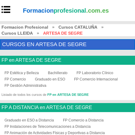
Formacion
profesional
.com.es
Formacion Profesional
»
Cursos CATALUÑA
»
Cursos LLEIDA
»
ARTESA DE SEGRE
CURSOS EN ARTESA DE SEGRE
FP en ARTESA DE SEGRE
FP Estética y Belleza
Bachillerato
FP Laboratorio Clínico
FP Comercio
Graduado en ESO
FP Comercio Internacional
FP Gestión Administrativa
Listado de todos los cursos de
FP en ARTESA DE SEGRE
FP A DISTANCIA en ARTESA DE SEGRE
Graduado en ESO a Distancia
FP Comercio a Distancia
FP Instalaciones de Telecomunicaciones a Distancia
FP Animación de Actividades Físicas y Deportivas a Distancia