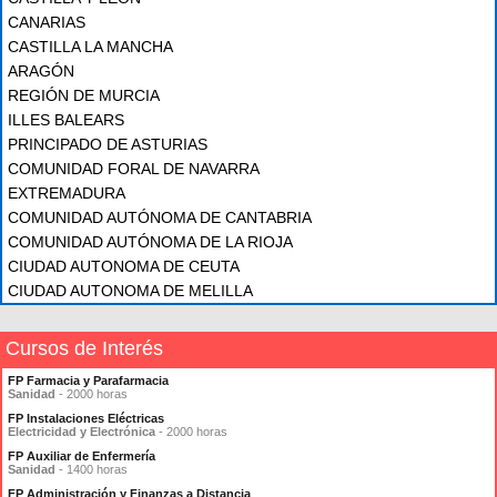
CANARIAS
CASTILLA LA MANCHA
ARAGÓN
REGIÓN DE MURCIA
ILLES BALEARS
PRINCIPADO DE ASTURIAS
COMUNIDAD FORAL DE NAVARRA
EXTREMADURA
COMUNIDAD AUTÓNOMA DE CANTABRIA
COMUNIDAD AUTÓNOMA DE LA RIOJA
CIUDAD AUTONOMA DE CEUTA
CIUDAD AUTONOMA DE MELILLA
Cursos de Interés
FP Farmacia y Parafarmacia
Sanidad
- 2000 horas
FP Instalaciones Eléctricas
Electricidad y Electrónica
- 2000 horas
FP Auxiliar de Enfermería
Sanidad
- 1400 horas
FP Administración y Finanzas a Distancia