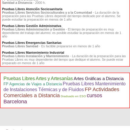
Sanidad a Distancia
- 2000 h.
Pruebas Libres Atención Sociosanitaria
Pruebas Libres Servicios Socioculturales y a la Comunidad
- La duración de la
preparación para las Pruebas Libres depende del tiempo dedicado por el alumno. Se
puede estudiar la preparación en menos de 1 año
Pruebas Libres Gestión Administrativa
Pruebas Libres Administración y Gestión
- El tiempo de preparación es muy
dependiente del trabajo del alumno: es posible estudiar la preparación en menos de 1
año
Pruebas Libres Emergencias Sanitarias
Pruebas Libres Sanidad
- Es factible prepararse en menos de 1 año
Pruebas Libres Mantenimiento Industrial
Pruebas Libres Instalación y Mantenimiento
- La duración de la preparación para las
Pruebas Libres es muy dependiente del tiempo que dedique el alumno. Se puede estar
preparado en menos de 1 año
Pruebas Libres Artes y Artesanías
Artes Gráficas a Distancia
Pruebas Libres Mantenimiento
FP Agencias de Viajes a Distancia
FP Actividades
de Instalaciones Térmicas y de Fluidos
Comerciales a Distancia
cursos
Graduado en ESO
Barcelona