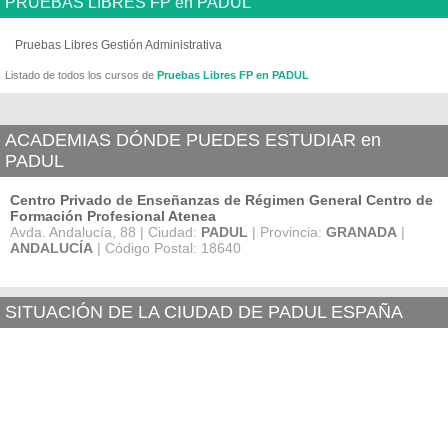
PRUEBAS LIBRES FP en PADUL
Pruebas Libres Gestión Administrativa
Listado de todos los cursos de
Pruebas Libres FP en PADUL
ACADEMIAS DÓNDE PUEDES ESTUDIAR en
PADUL
Centro Privado de Enseñanzas de Régimen General Centro de
Formación Profesional Atenea
Avda. Andalucía, 88 | Ciudad:
PADUL
| Provincia:
GRANADA
|
ANDALUCÍA
| Código Postal: 18640
SITUACIÓN DE LA CIUDAD DE PADUL ESPAÑA