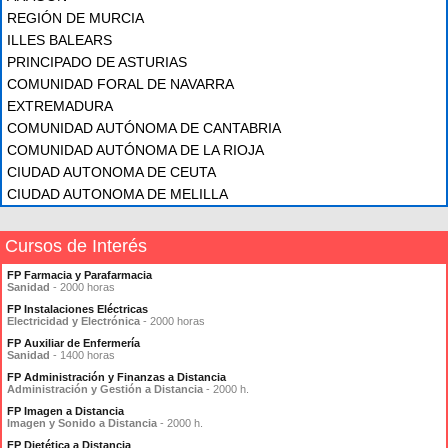
REGIÓN DE MURCIA
ILLES BALEARS
PRINCIPADO DE ASTURIAS
COMUNIDAD FORAL DE NAVARRA
EXTREMADURA
COMUNIDAD AUTÓNOMA DE CANTABRIA
COMUNIDAD AUTÓNOMA DE LA RIOJA
CIUDAD AUTONOMA DE CEUTA
CIUDAD AUTONOMA DE MELILLA
Cursos de Interés
FP Farmacia y Parafarmacia
Sanidad
- 2000 horas
FP Instalaciones Eléctricas
Electricidad y Electrónica
- 2000 horas
FP Auxiliar de Enfermería
Sanidad
- 1400 horas
FP Administración y Finanzas a Distancia
Administración y Gestión a Distancia
- 2000 h.
FP Imagen a Distancia
Imagen y Sonido a Distancia
- 2000 h.
FP Dietética a Distancia