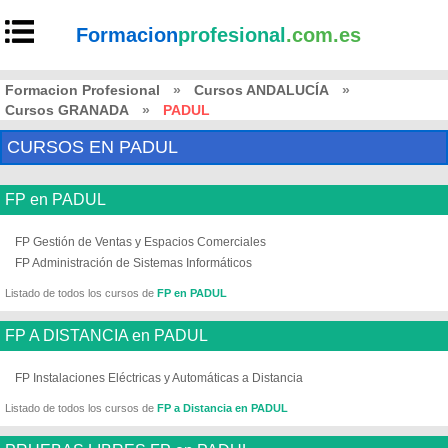
Formacion
profesional
.com.es
Formacion Profesional
»
Cursos ANDALUCÍA
»
Cursos GRANADA
»
PADUL
CURSOS EN PADUL
FP en PADUL
FP Gestión de Ventas y Espacios Comerciales
FP Administración de Sistemas Informáticos
Listado de todos los cursos de
FP en PADUL
FP A DISTANCIA en PADUL
FP Instalaciones Eléctricas y Automáticas a Distancia
Listado de todos los cursos de
FP a Distancia en PADUL