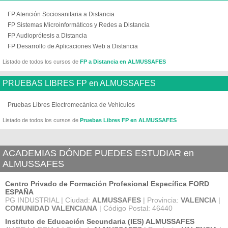
FP Atención Sociosanitaria a Distancia
FP Sistemas Microinformáticos y Redes a Distancia
FP Audioprótesis a Distancia
FP Desarrollo de Aplicaciones Web a Distancia
Listado de todos los cursos de
FP a Distancia en ALMUSSAFES
PRUEBAS LIBRES FP en ALMUSSAFES
Pruebas Libres Electromecánica de Vehículos
Listado de todos los cursos de
Pruebas Libres FP en ALMUSSAFES
ACADEMIAS DÓNDE PUEDES ESTUDIAR en
ALMUSSAFES
Centro Privado de Formación Profesional Específica FORD
ESPAÑA
PG INDUSTRIAL | Ciudad:
ALMUSSAFES
| Provincia:
VALENCIA
|
COMUNIDAD VALENCIANA
| Código Postal: 46440
Instituto de Educación Secundaria (IES) ALMUSSAFES