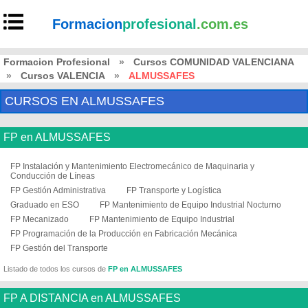
Formacion
profesional
.com.es
Formacion Profesional
»
Cursos COMUNIDAD VALENCIANA
»
Cursos VALENCIA
»
ALMUSSAFES
CURSOS EN ALMUSSAFES
FP en ALMUSSAFES
FP Instalación y Mantenimiento Electromecánico de Maquinaria y
Conducción de Líneas
FP Gestión Administrativa
FP Transporte y Logística
Graduado en ESO
FP Mantenimiento de Equipo Industrial Nocturno
FP Mecanizado
FP Mantenimiento de Equipo Industrial
FP Programación de la Producción en Fabricación Mecánica
FP Gestión del Transporte
Listado de todos los cursos de
FP en ALMUSSAFES
FP A DISTANCIA en ALMUSSAFES