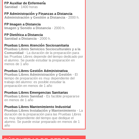
FP Auxiliar de Enfermería
Sanidad
- 1400 horas
FP Administración y Finanzas a Distancia
Administración y Gestión a Distancia
- 2000 h.
FP Imagen a Distancia
Imagen y Sonido a Distancia
- 2000 h.
FP Dietética a Distancia
Sanidad a Distancia
- 2000 h.
Pruebas Libres Atención Sociosanitaria
Pruebas Libres Servicios Socioculturales y a la
Comunidad
- La duración de la preparación para
las Pruebas Libres depende del tiempo dedicado por
el alumno. Se puede estudiar la preparación en
menos de 1 año
Pruebas Libres Gestión Administrativa
Pruebas Libres Administración y Gestión
- El
tiempo de preparación es muy dependiente del
trabajo del alumno: es posible estudiar la
preparación en menos de 1 año
Pruebas Libres Emergencias Sanitarias
Pruebas Libres Sanidad
- Es factible prepararse
en menos de 1 año
Pruebas Libres Mantenimiento Industrial
Pruebas Libres Instalación y Mantenimiento
- La
duración de la preparación para las Pruebas Libres
es muy dependiente del tiempo que dedique el
alumno. Se puede estar preparado en menos de 1
año