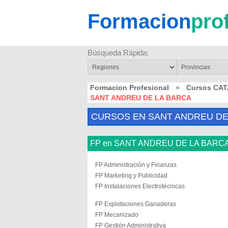
Formacion
pro
Búsqueda Rápida:
Formacion Profesional
»
Cursos CA
SANT ANDREU DE LA BARCA
CURSOS EN SANT ANDREU DE
FP en SANT ANDREU DE LA BARC
FP Administración y Finanzas
FP Marketing y Publicidad
FP Instalaciones Electrotécnicas
FP Explotaciones Ganaderas
FP Mecanizado
FP Gestión Administrativa