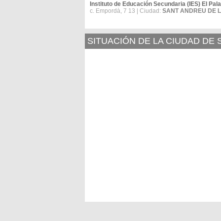
Instituto de Educación Secundaria (IES) El Pal
c. Empordà, 7 13 | Ciudad:
SANT ANDREU DE 
SITUACIÓN DE LA CIUDAD DE