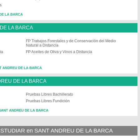
s
 DE LA BARCA
 DE LA BARCA
FP Trabajos Forestales y de Conservación del Medio
Natural a Distancia
ia
FP Aceites de Oliva y Vinos a Distancia
ANT ANDREU DE LA BARCA
DREU DE LA BARCA
Pruebas Libres Bachillerato
Pruebas Libres Fundición
n SANT ANDREU DE LA BARCA
STUDIAR en SANT ANDREU DE LA BARCA