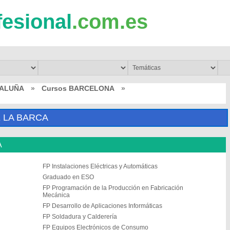
fesional
.com.es
TALUÑA
»
Cursos BARCELONA
»
 LA BARCA
A
FP Instalaciones Eléctricas y Automáticas
Graduado en ESO
FP Programación de la Producción en Fabricación
Mecánica
FP Desarrollo de Aplicaciones Informáticas
FP Soldadura y Calderería
FP Equipos Electrónicos de Consumo