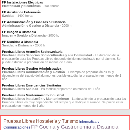
FP Instalaciones Eléctricas
Electricidad y Electrónica
- 2000 horas
FP Auxiliar de Enfermería
Sanidad
- 1400 horas
FP Administración y Finanzas a Distancia
Administración y Gestión a Distancia
- 2000 h.
FP Imagen a Distancia
Imagen y Sonido a Distancia
- 2000 h.
FP Dietética a Distancia
Sanidad a Distancia
- 2000 h.
Pruebas Libres Atención Sociosanitaria
Pruebas Libres Servicios Socioculturales y a la Comunidad
- La duración de la
preparación para las Pruebas Libres depende del tiempo dedicado por el alumno. Se
puede estudiar la preparación en menos de 1 año
Pruebas Libres Gestión Administrativa
Pruebas Libres Administración y Gestión
- El tiempo de preparación es muy
dependiente del trabajo del alumno: es posible estudiar la preparación en menos de 1
año
Pruebas Libres Emergencias Sanitarias
Pruebas Libres Sanidad
- Es factible prepararse en menos de 1 año
Pruebas Libres Mantenimiento Industrial
Pruebas Libres Instalación y Mantenimiento
- La duración de la preparación para las
Pruebas Libres es muy dependiente del tiempo que dedique el alumno. Se puede estar
preparado en menos de 1 año
Pruebas Libres Hostelería y Turismo
Informática y
FP Cocina y Gastronomía a Distancia
Comunicaciones