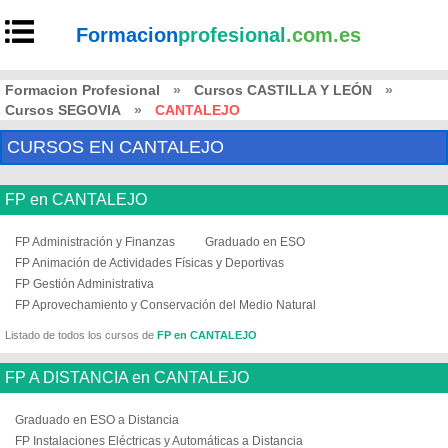
Formacion
profesional
.com.es
Formacion Profesional
»
Cursos CASTILLA Y LEÓN
»
Cursos SEGOVIA
»
CANTALEJO
CURSOS EN CANTALEJO
FP en CANTALEJO
FP Administración y Finanzas
Graduado en ESO
FP Animación de Actividades Físicas y Deportivas
FP Gestión Administrativa
FP Aprovechamiento y Conservación del Medio Natural
Listado de todos los cursos de
FP en CANTALEJO
FP A DISTANCIA en CANTALEJO
Graduado en ESO a Distancia
FP Instalaciones Eléctricas y Automáticas a Distancia