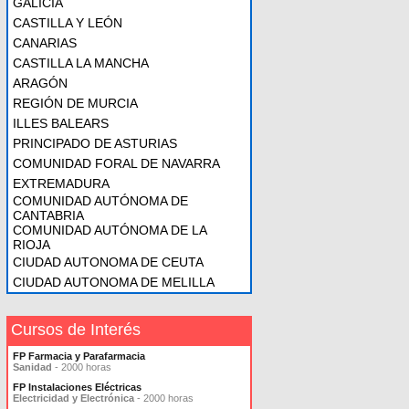
GALICIA
CASTILLA Y LEÓN
CANARIAS
CASTILLA LA MANCHA
ARAGÓN
REGIÓN DE MURCIA
ILLES BALEARS
PRINCIPADO DE ASTURIAS
COMUNIDAD FORAL DE NAVARRA
EXTREMADURA
COMUNIDAD AUTÓNOMA DE
CANTABRIA
COMUNIDAD AUTÓNOMA DE LA
RIOJA
CIUDAD AUTONOMA DE CEUTA
CIUDAD AUTONOMA DE MELILLA
Cursos de Interés
FP Farmacia y Parafarmacia
Sanidad
- 2000 horas
FP Instalaciones Eléctricas
Electricidad y Electrónica
- 2000 horas