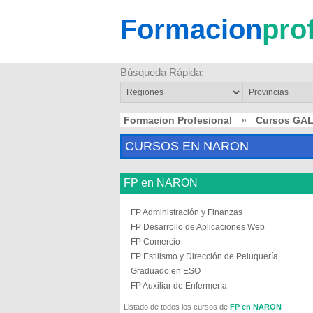
Formacion
pro
Búsqueda Rápida:
Formacion Profesional
»
Cursos GAL
CURSOS EN NARON
FP en NARON
FP Administración y Finanzas
FP Desarrollo de Aplicaciones Web
FP Comercio
FP Estilismo y Dirección de Peluquería
Graduado en ESO
FP Auxiliar de Enfermería
Listado de todos los cursos de
FP en NARON