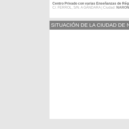
Centro Privado con varias Enseñanzas de 
C/. FERROL, S/N. A GÁNDARA | Ciudad:
NARO
SITUACIÓN DE LA CIUDAD DE