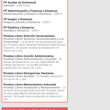
FP Auxiliar de Enfermería
Sanidad
- 1400 horas
FP Administración y Finanzas a Distancia
Administración y Gestión a Distancia
- 2000 h.
FP Imagen a Distancia
Imagen y Sonido a Distancia
- 2000 h.
FP Dietética a Distancia
Sanidad a Distancia
- 2000 h.
Pruebas Libres Atención Sociosanitaria
Pruebas Libres Servicios Socioculturales y a la
Comunidad
- La duración de la preparación para
las Pruebas Libres depende del tiempo dedicado por
el alumno. Se puede estudiar la preparación en
menos de 1 año
Pruebas Libres Gestión Administrativa
Pruebas Libres Administración y Gestión
- El
tiempo de preparación es muy dependiente del
trabajo del alumno: es posible estudiar la
preparación en menos de 1 año
Pruebas Libres Emergencias Sanitarias
Pruebas Libres Sanidad
- Es factible prepararse
en menos de 1 año
Pruebas Libres Mantenimiento Industrial
Pruebas Libres Instalación y Mantenimiento
- La
duración de la preparación para las Pruebas Libres
es muy dependiente del tiempo que dedique el
alumno. Se puede estar preparado en menos de 1
año