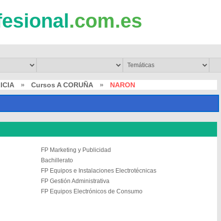
fesional
.com.es
ICIA
»
Cursos A CORUÑA
»
NARON
FP Marketing y Publicidad
Bachillerato
FP Equipos e Instalaciones Electrotécnicas
FP Gestión Administrativa
FP Equipos Electrónicos de Consumo