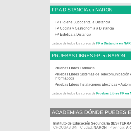
FP A DISTANCIA en NARON
FP Higiene Bucodental a Distancia
FP Cocina y Gastronomía a Distancia
FP Estética a Distancia
Listado de todos los cursos de
FP a Distancia en NA
PRUEBAS LIBRES FP en NARON
Pruebas Libres Farmacia
Pruebas Libres Sistemas de Telecomunicación 
Informáticos
Pruebas Libres Instalaciones Eléctricas y Autom
Listado de todos los cursos de
Pruebas Libres FP e
ACADEMIAS DÓNDE PUEDES E
Instituto de Educación Secundaria (IES) T
CHOUSAS S/N | Ciudad:
NARON
| Provincia:
A 