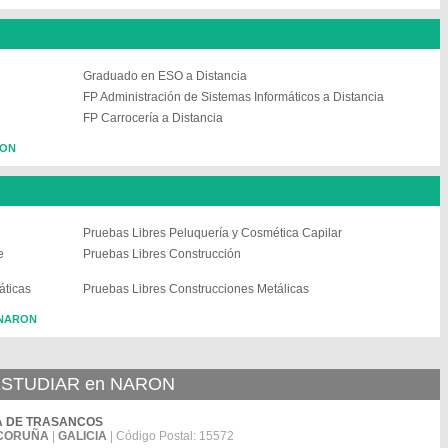
Graduado en ESO a Distancia
FP Administración de Sistemas Informáticos a Distancia
FP Carrocería a Distancia
RON
Pruebas Libres Peluquería y Cosmética Capilar
e
Pruebas Libres Construcción
áticas
Pruebas Libres Construcciones Metálicas
n NARON
STUDIAR en NARON
ERRA DE TRASANCOS
CORUÑA
|
GALICIA
| Código Postal: 15572