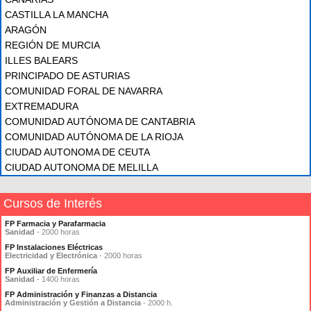
CASTILLA LA MANCHA
ARAGÓN
REGIÓN DE MURCIA
ILLES BALEARS
PRINCIPADO DE ASTURIAS
COMUNIDAD FORAL DE NAVARRA
EXTREMADURA
COMUNIDAD AUTÓNOMA DE CANTABRIA
COMUNIDAD AUTÓNOMA DE LA RIOJA
CIUDAD AUTONOMA DE CEUTA
CIUDAD AUTONOMA DE MELILLA
Cursos de Interés
FP Farmacia y Parafarmacia
Sanidad
- 2000 horas
FP Instalaciones Eléctricas
Electricidad y Electrónica
- 2000 horas
FP Auxiliar de Enfermería
Sanidad
- 1400 horas
FP Administración y Finanzas a Distancia
Administración y Gestión a Distancia
- 2000 h.