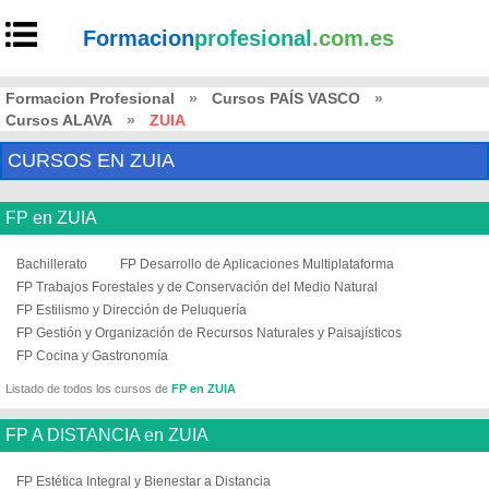
Formacion
profesional
.com.es
Formacion Profesional
»
Cursos PAÍS VASCO
»
Cursos ALAVA
»
ZUIA
CURSOS EN ZUIA
FP en ZUIA
Bachillerato
FP Desarrollo de Aplicaciones Multiplataforma
FP Trabajos Forestales y de Conservación del Medio Natural
FP Estilismo y Dirección de Peluquería
FP Gestión y Organización de Recursos Naturales y Paisajísticos
FP Cocina y Gastronomía
Listado de todos los cursos de
FP en ZUIA
FP A DISTANCIA en ZUIA
FP Estética Integral y Bienestar a Distancia