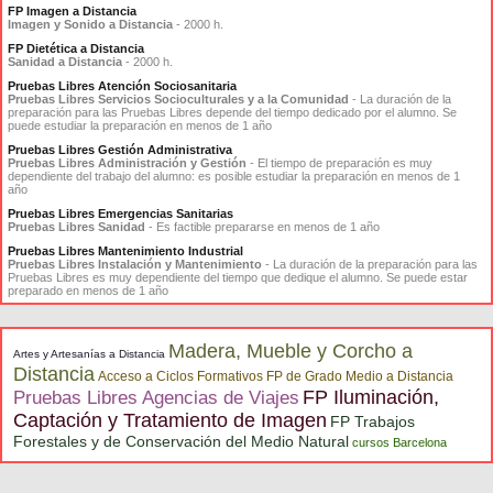
FP Imagen a Distancia
Imagen y Sonido a Distancia
- 2000 h.
FP Dietética a Distancia
Sanidad a Distancia
- 2000 h.
Pruebas Libres Atención Sociosanitaria
Pruebas Libres Servicios Socioculturales y a la Comunidad
- La duración de la
preparación para las Pruebas Libres depende del tiempo dedicado por el alumno. Se
puede estudiar la preparación en menos de 1 año
Pruebas Libres Gestión Administrativa
Pruebas Libres Administración y Gestión
- El tiempo de preparación es muy
dependiente del trabajo del alumno: es posible estudiar la preparación en menos de 1
año
Pruebas Libres Emergencias Sanitarias
Pruebas Libres Sanidad
- Es factible prepararse en menos de 1 año
Pruebas Libres Mantenimiento Industrial
Pruebas Libres Instalación y Mantenimiento
- La duración de la preparación para las
Pruebas Libres es muy dependiente del tiempo que dedique el alumno. Se puede estar
preparado en menos de 1 año
Madera, Mueble y Corcho a
Artes y Artesanías a Distancia
Distancia
Acceso a Ciclos Formativos FP de Grado Medio a Distancia
FP Iluminación,
Pruebas Libres Agencias de Viajes
Captación y Tratamiento de Imagen
FP Trabajos
Forestales y de Conservación del Medio Natural
cursos Barcelona