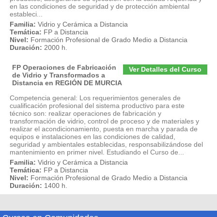
en las condiciones de seguridad y de protección ambiental
estableci...
Familia:
Vidrio y Cerámica a Distancia
Temática:
FP a Distancia
Nivel:
Formación Profesional de Grado Medio a Distancia
Duración:
2000 h.
FP Operaciones de Fabricación
Ver Detalles del Curso
de Vidrio y Transformados a
Distancia en REGIÓN DE MURCIA
Competencia general: Los requerimientos generales de
cualificación profesional del sistema productivo para este
técnico son: realizar operaciones de fabricación y
transformación de vidrio, control de proceso y de materiales y
realizar el acondicionamiento, puesta en marcha y parada de
equipos e instalaciones en las condiciones de calidad,
seguridad y ambientales establecidas, responsabilizándose del
mantenimiento en primer nivel. Estudiando el Curso de...
Familia:
Vidrio y Cerámica a Distancia
Temática:
FP a Distancia
Nivel:
Formación Profesional de Grado Medio a Distancia
Duración:
1400 h.