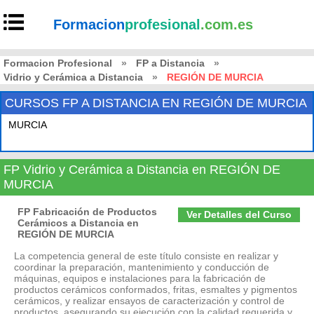
Formacion
profesional
.com.es
Formacion Profesional
»
FP a Distancia
»
Vidrio y Cerámica a Distancia
»
REGIÓN DE MURCIA
CURSOS FP A DISTANCIA EN REGIÓN DE MURCIA
MURCIA
FP Vidrio y Cerámica a Distancia en REGIÓN DE
MURCIA
FP Fabricación de Productos
Ver Detalles del Curso
Cerámicos a Distancia en
REGIÓN DE MURCIA
La competencia general de este título consiste en realizar y
coordinar la preparación, mantenimiento y conducción de
máquinas, equipos e instalaciones para la fabricación de
productos cerámicos conformados, fritas, esmaltes y pigmentos
cerámicos, y realizar ensayos de caracterización y control de
productos, asegurando su ejecución con la calidad requerida y