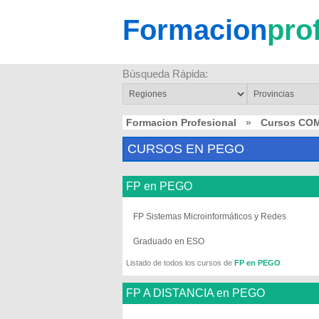
Formacion
pro
Búsqueda Rápida:
Formacion Profesional
»
Cursos CO
CURSOS EN PEGO
FP en PEGO
FP Sistemas Microinformáticos y Redes
Graduado en ESO
Listado de todos los cursos de
FP en PEGO
FP A DISTANCIA en PEGO