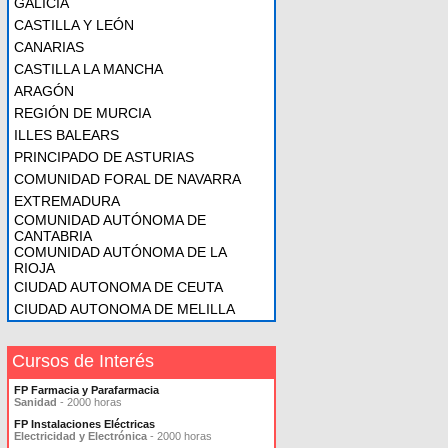
GALICIA
CASTILLA Y LEÓN
CANARIAS
CASTILLA LA MANCHA
ARAGÓN
REGIÓN DE MURCIA
ILLES BALEARS
PRINCIPADO DE ASTURIAS
COMUNIDAD FORAL DE NAVARRA
EXTREMADURA
COMUNIDAD AUTÓNOMA DE
CANTABRIA
COMUNIDAD AUTÓNOMA DE LA
RIOJA
CIUDAD AUTONOMA DE CEUTA
CIUDAD AUTONOMA DE MELILLA
Cursos de Interés
FP Farmacia y Parafarmacia
Sanidad
- 2000 horas
FP Instalaciones Eléctricas
Electricidad y Electrónica
- 2000 horas