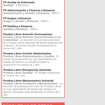
FP Auxiliar de Enfermería
Sanidad
- 1400 horas
FP Administración y Finanzas a Distancia
Administración y Gestión a Distancia
- 2000 h.
FP Imagen a Distancia
Imagen y Sonido a Distancia
- 2000 h.
FP Dietética a Distancia
Sanidad a Distancia
- 2000 h.
Pruebas Libres Atención Sociosanitaria
Pruebas Libres Servicios Socioculturales y a la
Comunidad
- La duración de la preparación para
las Pruebas Libres depende del tiempo dedicado por
el alumno. Se puede estudiar la preparación en
menos de 1 año
Pruebas Libres Gestión Administrativa
Pruebas Libres Administración y Gestión
- El
tiempo de preparación es muy dependiente del
trabajo del alumno: es posible estudiar la
preparación en menos de 1 año
Pruebas Libres Emergencias Sanitarias
Pruebas Libres Sanidad
- Es factible prepararse
en menos de 1 año
Pruebas Libres Mantenimiento Industrial
Pruebas Libres Instalación y Mantenimiento
- La
duración de la preparación para las Pruebas Libres
es muy dependiente del tiempo que dedique el
alumno. Se puede estar preparado en menos de 1
año