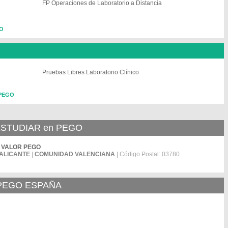
FP Operaciones de Laboratorio a Distancia
GO
Pruebas Libres Laboratorio Clínico
 PEGO
STUDIAR en PEGO
IC VALOR PEGO
ALICANTE
|
COMUNIDAD VALENCIANA
| Código Postal: 03780
 PEGO ESPAÑA