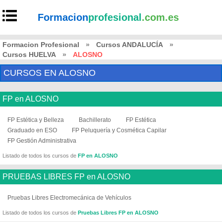
Formacion
profesional
.com.es
Formacion Profesional
»
Cursos ANDALUCÍA
»
Cursos HUELVA
»
ALOSNO
CURSOS EN ALOSNO
FP en ALOSNO
FP Estética y Belleza
Bachillerato
FP Estética
Graduado en ESO
FP Peluquería y Cosmética Capilar
FP Gestión Administrativa
Listado de todos los cursos de
FP en ALOSNO
PRUEBAS LIBRES FP en ALOSNO
Pruebas Libres Electromecánica de Vehículos
Listado de todos los cursos de
Pruebas Libres FP en ALOSNO