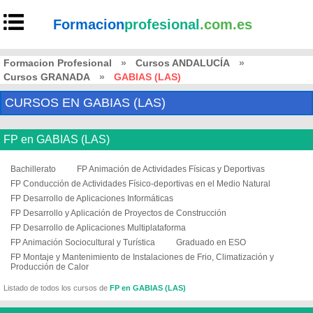
Formacion
profesional
.com.es
Formacion Profesional
»
Cursos ANDALUCÍA
»
Cursos GRANADA
»
GABIAS (LAS)
CURSOS EN GABIAS (LAS)
FP en GABIAS (LAS)
Bachillerato
FP Animación de Actividades Físicas y Deportivas
FP Conducción de Actividades Físico-deportivas en el Medio Natural
FP Desarrollo de Aplicaciones Informáticas
FP Desarrollo y Aplicación de Proyectos de Construcción
FP Desarrollo de Aplicaciones Multiplataforma
FP Animación Sociocultural y Turística
Graduado en ESO
FP Montaje y Mantenimiento de Instalaciones de Frio, Climatización y
Producción de Calor
Listado de todos los cursos de
FP en GABIAS (LAS)