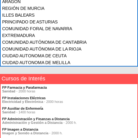
ARAGÓN
REGIÓN DE MURCIA
ILLES BALEARS
PRINCIPADO DE ASTURIAS
COMUNIDAD FORAL DE NAVARRA
EXTREMADURA
COMUNIDAD AUTÓNOMA DE CANTABRIA
COMUNIDAD AUTÓNOMA DE LA RIOJA
CIUDAD AUTONOMA DE CEUTA
CIUDAD AUTONOMA DE MELILLA
Cursos de Interés
FP Farmacia y Parafarmacia
Sanidad
- 2000 horas
FP Instalaciones Eléctricas
Electricidad y Electrónica
- 2000 horas
FP Auxiliar de Enfermería
Sanidad
- 1400 horas
FP Administración y Finanzas a Distancia
Administración y Gestión a Distancia
- 2000 h.
FP Imagen a Distancia
Imagen y Sonido a Distancia
- 2000 h.