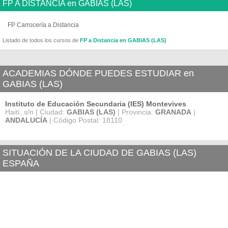
FP A DISTANCIA en GABIAS (LAS)
FP Carrocería a Distancia
Listado de todos los cursos de
FP a Distancia en GABIAS (LAS)
ACADEMIAS DÓNDE PUEDES ESTUDIAR en
GABIAS (LAS)
Instituto de Educación Secundaria (IES) Montevives
Haití, s/n | Ciudad:
GABIAS (LAS)
| Provincia:
GRANADA
|
ANDALUCÍA
| Código Postal: 18110
SITUACIÓN DE LA CIUDAD DE GABIAS (LAS)
ESPAÑA