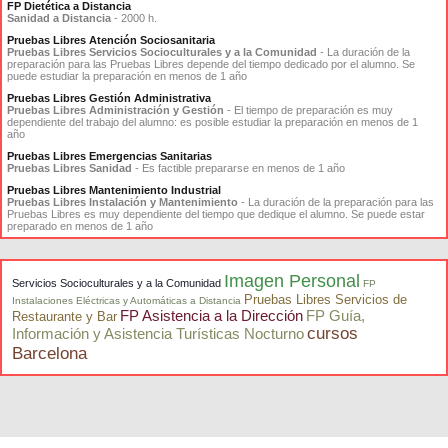
FP Dietética a Distancia
Sanidad a Distancia
- 2000 h.
Pruebas Libres Atención Sociosanitaria
Pruebas Libres Servicios Socioculturales y a la Comunidad
- La duración de la
preparación para las Pruebas Libres depende del tiempo dedicado por el alumno. Se
puede estudiar la preparación en menos de 1 año
Pruebas Libres Gestión Administrativa
Pruebas Libres Administración y Gestión
- El tiempo de preparación es muy
dependiente del trabajo del alumno: es posible estudiar la preparación en menos de 1
año
Pruebas Libres Emergencias Sanitarias
Pruebas Libres Sanidad
- Es factible prepararse en menos de 1 año
Pruebas Libres Mantenimiento Industrial
Pruebas Libres Instalación y Mantenimiento
- La duración de la preparación para las
Pruebas Libres es muy dependiente del tiempo que dedique el alumno. Se puede estar
preparado en menos de 1 año
Imagen Personal
Servicios Socioculturales y a la Comunidad
FP
Pruebas Libres Servicios de
Instalaciones Eléctricas y Automáticas a Distancia
FP Asistencia a la Dirección
FP Guía,
Restaurante y Bar
cursos
Información y Asistencia Turísticas Nocturno
Barcelona