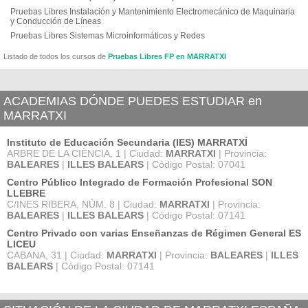
Pruebas Libres Instalación y Mantenimiento Electromecánico de Maquinaria
y Conducción de Líneas
Pruebas Libres Sistemas Microinformáticos y Redes
Listado de todos los cursos de
Pruebas Libres FP en MARRATXI
ACADEMIAS DÓNDE PUEDES ESTUDIAR en
MARRATXI
Instituto de Educación Secundaria (IES) MARRATXÍ
ARBRE DE LA CIÈNCIA, 1 | Ciudad:
MARRATXI
| Provincia:
BALEARES
|
ILLES BALEARS
| Código Postal: 07041
Centro Público Integrado de Formación Profesional SON
LLEBRE
C/INES RIBERA, NÚM. 8 | Ciudad:
MARRATXI
| Provincia:
BALEARES
|
ILLES BALEARS
| Código Postal: 07141
Centro Privado con varias Enseñanzas de Régimen General ES
LICEU
CABANA, 31 | Ciudad:
MARRATXI
| Provincia:
BALEARES
|
ILLES
BALEARS
| Código Postal: 07141