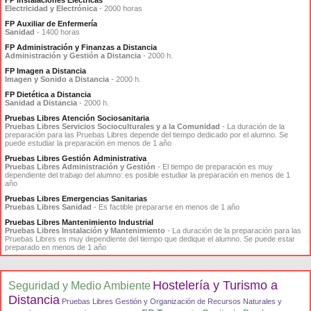
FP Instalaciones Eléctricas
Electricidad y Electrónica
- 2000 horas
FP Auxiliar de Enfermería
Sanidad
- 1400 horas
FP Administración y Finanzas a Distancia
Administración y Gestión a Distancia
- 2000 h.
FP Imagen a Distancia
Imagen y Sonido a Distancia
- 2000 h.
FP Dietética a Distancia
Sanidad a Distancia
- 2000 h.
Pruebas Libres Atención Sociosanitaria
Pruebas Libres Servicios Socioculturales y a la Comunidad
- La duración de la
preparación para las Pruebas Libres depende del tiempo dedicado por el alumno. Se
puede estudiar la preparación en menos de 1 año
Pruebas Libres Gestión Administrativa
Pruebas Libres Administración y Gestión
- El tiempo de preparación es muy
dependiente del trabajo del alumno: es posible estudiar la preparación en menos de 1
año
Pruebas Libres Emergencias Sanitarias
Pruebas Libres Sanidad
- Es factible prepararse en menos de 1 año
Pruebas Libres Mantenimiento Industrial
Pruebas Libres Instalación y Mantenimiento
- La duración de la preparación para las
Pruebas Libres es muy dependiente del tiempo que dedique el alumno. Se puede estar
preparado en menos de 1 año
Hostelería y Turismo a
Seguridad y Medio Ambiente
Distancia
Pruebas Libres Gestión y Organización de Recursos Naturales y