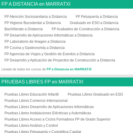
FP A DISTANCIA en MARRATXI
FP Atención Sociosanitaria a Distancia
FP Peluquería a Distancia
FP Higiene Bucodental a Distancia
Graduado en ESO a Distancia
Bachillerato a Distancia
FP Acabados de Construcción a Distancia
FP Desarrollo de Aplicaciones Informáticas a Distancia
FP Laboratorio de Imagen a Distancia
FP Cocina y Gastronomía a Distancia
FP Agencias de Viajes y Gestión de Eventos a Distancia
FP Desarrollo y Aplicación de Proyectos de Construcción a Distancia
Listado de todos los cursos de
FP a Distancia en MARRATXI
PRUEBAS LIBRES FP en MARRATXI
Pruebas Libres Educación Infantil
Pruebas Libres Graduado en ESO
Pruebas Libres Comercio Internacional
Pruebas Libres Desarrollo de Aplicaciones Informáticas
Pruebas Libres Instalaciones Eléctricas y Automáticas
Pruebas Libres Acceso a Ciclos Formativos FP de Grado Superior
Pruebas Libres Análisis y Control
Pruebas Libres Peluquería y Cosmética Capilar