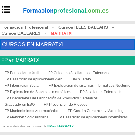
Formacion
profesional
.com.es
Formacion Profesional
»
Cursos ILLES BALEARS
»
Cursos BALEARES
»
MARRATXI
CURSOS EN MARRATXI
FP en MARRATXI
FP Educación Infantil
FP Cuidados Auxiliares de Enfermería
FP Desarrollo de Aplicaciones Web
Bachillerato
FP Integración Social
FP Explotación de sistemas informáticos Nocturno
FP Explotación de Sistemas Informáticos
FP Auxiliar de Enfermería
FP Operaciones de Fabricación de Productos Cerámicos
Graduado en ESO
FP Prevención de Riesgos
FP Mantenimiento Aeromecánico
FP Gestión Comercial y Marketing
FP Atención Sociosanitaria
FP Desarrollo de Aplicaciones Informáticas
Listado de todos los cursos de
FP en MARRATXI