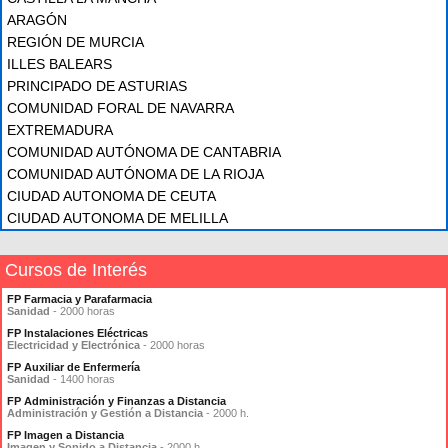
ARAGÓN
REGIÓN DE MURCIA
ILLES BALEARS
PRINCIPADO DE ASTURIAS
COMUNIDAD FORAL DE NAVARRA
EXTREMADURA
COMUNIDAD AUTÓNOMA DE CANTABRIA
COMUNIDAD AUTÓNOMA DE LA RIOJA
CIUDAD AUTONOMA DE CEUTA
CIUDAD AUTONOMA DE MELILLA
Cursos de Interés
FP Farmacia y Parafarmacia
Sanidad
- 2000 horas
FP Instalaciones Eléctricas
Electricidad y Electrónica
- 2000 horas
FP Auxiliar de Enfermería
Sanidad
- 1400 horas
FP Administración y Finanzas a Distancia
Administración y Gestión a Distancia
- 2000 h.
FP Imagen a Distancia
Imagen y Sonido a Distancia
- 2000 h.