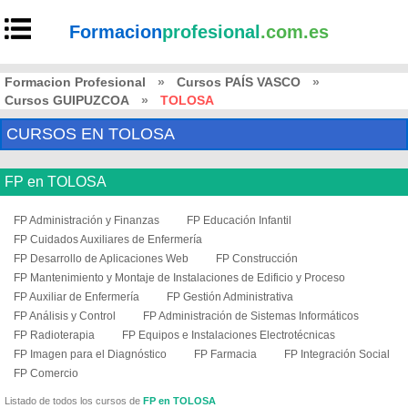
Formacion
profesional
.com.es
Formacion Profesional
»
Cursos PAÍS VASCO
»
Cursos GUIPUZCOA
»
TOLOSA
CURSOS EN TOLOSA
FP en TOLOSA
FP Administración y Finanzas
FP Educación Infantil
FP Cuidados Auxiliares de Enfermería
FP Desarrollo de Aplicaciones Web
FP Construcción
FP Mantenimiento y Montaje de Instalaciones de Edificio y Proceso
FP Auxiliar de Enfermería
FP Gestión Administrativa
FP Análisis y Control
FP Administración de Sistemas Informáticos
FP Radioterapia
FP Equipos e Instalaciones Electrotécnicas
FP Imagen para el Diagnóstico
FP Farmacia
FP Integración Social
FP Comercio
Listado de todos los cursos de
FP en TOLOSA