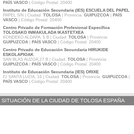
PAÍS VASCO
| Código Postal: 20400
Instituto de Educación Secundaria (IES) ESCUELA DEL PAPEL
PAPEL S/N | Ciudad:
TOLOSA
| Provincia:
GUIPUZCOA
|
PAÍS
VASCO
| Código Postal: 20400
Centro Privado de Formación Profesional Específica
TOLOSAKO INMAKULADA IKASTETXEA
KONDEKO ALDAPA, 5 B | Ciudad:
TOLOSA
| Provincia:
GUIPUZCOA
|
PAÍS VASCO
| Código Postal: 20400
Centro Privado de Educación Secundaria HIRUKIDE
ESKOLAPIOAK
SAN BLAS AUZOA,27 B | Ciudad:
TOLOSA
| Provincia:
GUIPUZCOA
|
PAÍS VASCO
| Código Postal: 20400
Instituto de Educación Secundaria (IES) ORIXE
C/ SANTA LUZIA, 16 | Ciudad:
TOLOSA
| Provincia:
GUIPUZCOA
|
PAÍS VASCO
| Código Postal: 20400
SITUACIÓN DE LA CIUDAD DE TOLOSA ESPAÑA