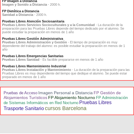
FP Imagen a Distancia
Imagen y Sonido a Distancia
- 2000 h.
FP Dietética a Distancia
Sanidad a Distancia
- 2000 h.
Pruebas Libres Atención Sociosanitaria
Pruebas Libres Servicios Socioculturales y a la Comunidad
- La duración de la
preparación para las Pruebas Libres depende del tiempo dedicado por el alumno. Se
puede estudiar la preparación en menos de 1 año
Pruebas Libres Gestión Administrativa
Pruebas Libres Administración y Gestión
- El tiempo de preparación es muy
dependiente del trabajo del alumno: es posible estudiar la preparación en menos de 1
año
Pruebas Libres Emergencias Sanitarias
Pruebas Libres Sanidad
- Es factible prepararse en menos de 1 año
Pruebas Libres Mantenimiento Industrial
Pruebas Libres Instalación y Mantenimiento
- La duración de la preparación para las
Pruebas Libres es muy dependiente del tiempo que dedique el alumno. Se puede estar
preparado en menos de 1 año
Imagen Personal a Distancia
FP Gestión de
Pruebas de Acceso
Alojamientos Turísticos
FP Alojamiento Nocturno
FP Administración
Pruebas Libres
de Sistemas Informáticos en Red Nocturno
cursos Barcelona
Trasporte Sanitario