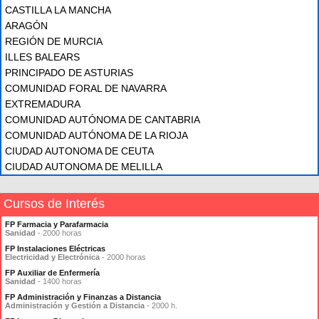
CASTILLA LA MANCHA
ARAGÓN
REGIÓN DE MURCIA
ILLES BALEARS
PRINCIPADO DE ASTURIAS
COMUNIDAD FORAL DE NAVARRA
EXTREMADURA
COMUNIDAD AUTÓNOMA DE CANTABRIA
COMUNIDAD AUTÓNOMA DE LA RIOJA
CIUDAD AUTONOMA DE CEUTA
CIUDAD AUTONOMA DE MELILLA
Cursos de Interés
FP Farmacia y Parafarmacia
Sanidad
- 2000 horas
FP Instalaciones Eléctricas
Electricidad y Electrónica
- 2000 horas
FP Auxiliar de Enfermería
Sanidad
- 1400 horas
FP Administración y Finanzas a Distancia
Administración y Gestión a Distancia
- 2000 h.