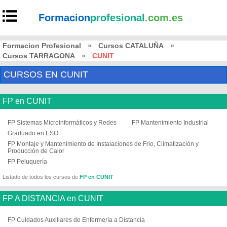
Formacion
profesional
.com.es
Formacion Profesional
»
Cursos CATALUÑA
»
Cursos TARRAGONA
»
CUNIT
CURSOS EN CUNIT
FP en CUNIT
FP Sistemas Microinformáticos y Redes
FP Mantenimiento Industrial
Graduado en ESO
FP Montaje y Mantenimiento de Instalaciones de Frio, Climatización y
Producción de Calor
FP Peluquería
Listado de todos los cursos de
FP en CUNIT
FP A DISTANCIA en CUNIT
FP Cuidados Auxiliares de Enfermería a Distancia