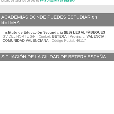
Listado de todos los cursos de
FP a Distancia en BETERA
ACADEMIAS DÓNDE PUEDES ESTUDIAR en
BETERA
Instituto de Educación Secundaria (IES) LES ALFÀBEGUES
GV DEL NORTE S/N | Ciudad:
BETERA
| Provincia:
VALENCIA
|
COMUNIDAD VALENCIANA
| Código Postal: 46117
SITUACIÓN DE LA CIUDAD DE BETERA ESPAÑA