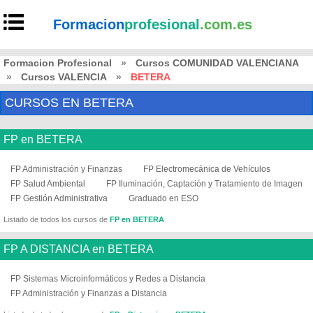
Formacion
profesional
.com.es
Formacion Profesional
»
Cursos COMUNIDAD VALENCIANA
»
Cursos VALENCIA
»
BETERA
CURSOS EN BETERA
FP en BETERA
FP Administración y Finanzas
FP Electromecánica de Vehículos
FP Salud Ambiental
FP Iluminación, Captación y Tratamiento de Imagen
FP Gestión Administrativa
Graduado en ESO
Listado de todos los cursos de
FP en BETERA
FP A DISTANCIA en BETERA
FP Sistemas Microinformáticos y Redes a Distancia
FP Administración y Finanzas a Distancia