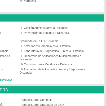
FP Farmacia
FP Gestión Administrativa a Distancia
a
FP Prevención de Riesgos a Distancia
Graduado en ESO a Distancia
FP Actividades Comerciales a Distancia
stancia
FP Laboratorio de Diagnóstico Clínico a Distancia
istancia
FP Desarrollo de Aplicaciones Multiplataforma a
Distancia
FP Construcciones Metálicas a Distancia
ión
FP Animación de Actividades Físicas y Deportivas a
Distancia
ONTEVEDRA
EDRA
Pruebas Libres Comercio
ría
Pruebas Libres Graduado en ESO