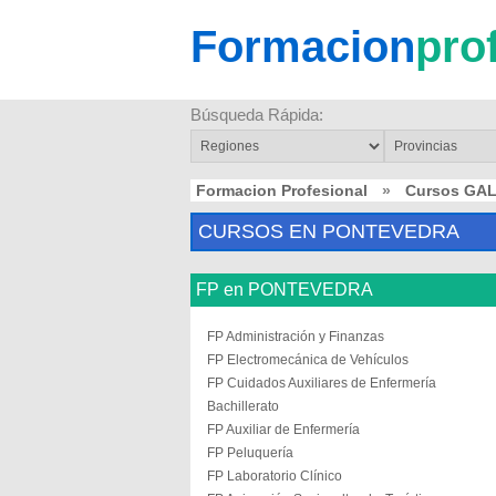
Formacion
pro
Búsqueda Rápida:
Formacion Profesional
»
Cursos GAL
CURSOS EN PONTEVEDRA
FP en PONTEVEDRA
FP Administración y Finanzas
FP Electromecánica de Vehículos
FP Cuidados Auxiliares de Enfermería
Bachillerato
FP Auxiliar de Enfermería
FP Peluquería
FP Laboratorio Clínico