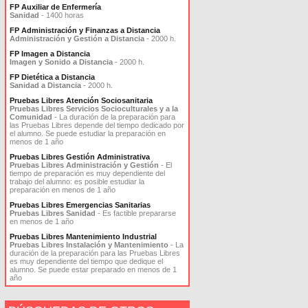
FP Auxiliar de Enfermería
Sanidad
- 1400 horas
FP Administración y Finanzas a Distancia
Administración y Gestión a Distancia
- 2000 h.
FP Imagen a Distancia
Imagen y Sonido a Distancia
- 2000 h.
FP Dietética a Distancia
Sanidad a Distancia
- 2000 h.
Pruebas Libres Atención Sociosanitaria
Pruebas Libres Servicios Socioculturales y a la
Comunidad
- La duración de la preparación para
las Pruebas Libres depende del tiempo dedicado por
el alumno. Se puede estudiar la preparación en
menos de 1 año
Pruebas Libres Gestión Administrativa
Pruebas Libres Administración y Gestión
- El
tiempo de preparación es muy dependiente del
trabajo del alumno: es posible estudiar la
preparación en menos de 1 año
Pruebas Libres Emergencias Sanitarias
Pruebas Libres Sanidad
- Es factible prepararse
en menos de 1 año
Pruebas Libres Mantenimiento Industrial
Pruebas Libres Instalación y Mantenimiento
- La
duración de la preparación para las Pruebas Libres
es muy dependiente del tiempo que dedique el
alumno. Se puede estar preparado en menos de 1
año