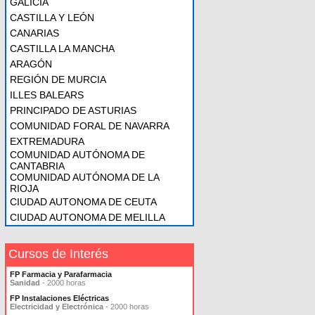
GALICIA
CASTILLA Y LEÓN
CANARIAS
CASTILLA LA MANCHA
ARAGÓN
REGIÓN DE MURCIA
ILLES BALEARS
PRINCIPADO DE ASTURIAS
COMUNIDAD FORAL DE NAVARRA
EXTREMADURA
COMUNIDAD AUTÓNOMA DE
CANTABRIA
COMUNIDAD AUTÓNOMA DE LA
RIOJA
CIUDAD AUTONOMA DE CEUTA
CIUDAD AUTONOMA DE MELILLA
Cursos de Interés
FP Farmacia y Parafarmacia
Sanidad
- 2000 horas
FP Instalaciones Eléctricas
Electricidad y Electrónica
- 2000 horas