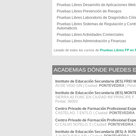
Pruebas Libres Desarrollo de Aplicaciones Web
Pruebas Libres Prevención de Riesgos
Pruebas Libres Laboratorio de Diagnóstico Clín
Pruebas Libres Sistemas de Regulación y Contr
Automáticos
Pruebas Libres Actividades Comerciales
Pruebas Libres Administración y Finanzas
Listado de todos los cursos de
Pruebas Libres FP e
ACADEMIAS DÓNDE PUEDES E
Instituto de Educación Secundaria (IES) FR
AV.DE VIGO S/N | Ciudad:
PONTEVEDRA
| Prov
Instituto de Educación Secundaria (IES) MON
SIERRA,40 FUNC.EN CIUDAD INF.PRINCIPE F. 
Postal: 36002
Centro Privado de Formación Profesional Espe
CASTELAO, 7 ENTLO. | Ciudad:
PONTEVEDRA
Centro Privado de Formación Profesional Esp
C/ CALVO SOTELO, 5 | Ciudad:
PONTEVEDRA
|
Instituto de Educación Secundaria (IES) A X