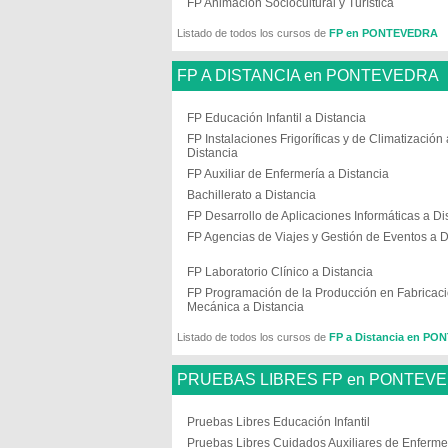
FP Animación Sociocultural y Turística
Listado de todos los cursos de
FP en PONTEVEDRA
FP A DISTANCIA en PONTEVEDRA
FP Educación Infantil a Distancia
FP Instalaciones Frigoríficas y de Climatización 
Distancia
FP Auxiliar de Enfermería a Distancia
Bachillerato a Distancia
FP Desarrollo de Aplicaciones Informáticas a Di
FP Agencias de Viajes y Gestión de Eventos a D
FP Laboratorio Clínico a Distancia
FP Programación de la Producción en Fabricac
Mecánica a Distancia
Listado de todos los cursos de
FP a Distancia en P
PRUEBAS LIBRES FP en PONTEV
Pruebas Libres Educación Infantil
Pruebas Libres Cuidados Auxiliares de Enferme