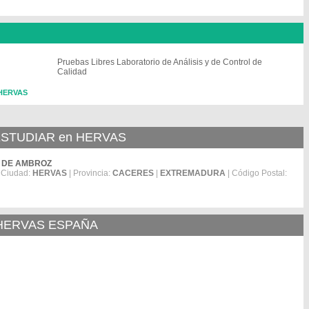
Pruebas Libres Laboratorio de Análisis y de Control de
Calidad
 HERVAS
STUDIAR en HERVAS
LLE DE AMBROZ
 Ciudad:
HERVAS
| Provincia:
CACERES
|
EXTREMADURA
| Código Postal:
 HERVAS ESPAÑA