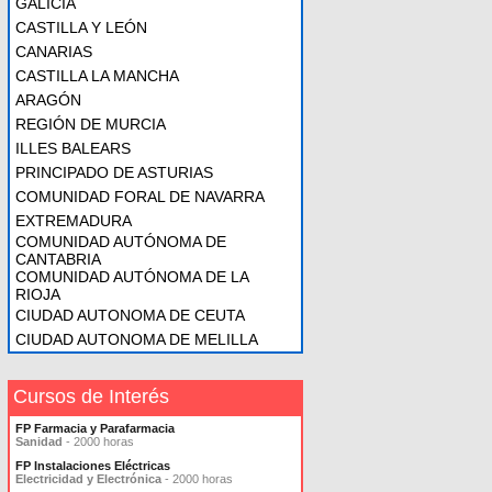
GALICIA
CASTILLA Y LEÓN
CANARIAS
CASTILLA LA MANCHA
ARAGÓN
REGIÓN DE MURCIA
ILLES BALEARS
PRINCIPADO DE ASTURIAS
COMUNIDAD FORAL DE NAVARRA
EXTREMADURA
COMUNIDAD AUTÓNOMA DE
CANTABRIA
COMUNIDAD AUTÓNOMA DE LA
RIOJA
CIUDAD AUTONOMA DE CEUTA
CIUDAD AUTONOMA DE MELILLA
Cursos de Interés
FP Farmacia y Parafarmacia
Sanidad
- 2000 horas
FP Instalaciones Eléctricas
Electricidad y Electrónica
- 2000 horas