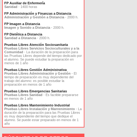
FP Auxiliar de Enfermería
Sanidad
- 1400 horas
FP Administración y Finanzas a Distancia
Administración y Gestión a Distancia
- 2000 h.
FP Imagen a Distancia
Imagen y Sonido a Distancia
- 2000 h.
FP Dietética a Distancia
Sanidad a Distancia
- 2000 h.
Pruebas Libres Atención Sociosanitaria
Pruebas Libres Servicios Socioculturales y a la
Comunidad
- La duración de la preparación para
las Pruebas Libres depende del tiempo dedicado por
el alumno. Se puede estudiar la preparación en
menos de 1 año
Pruebas Libres Gestión Administrativa
Pruebas Libres Administración y Gestión
- El
tiempo de preparación es muy dependiente del
trabajo del alumno: es posible estudiar la
preparación en menos de 1 año
Pruebas Libres Emergencias Sanitarias
Pruebas Libres Sanidad
- Es factible prepararse
en menos de 1 año
Pruebas Libres Mantenimiento Industrial
Pruebas Libres Instalación y Mantenimiento
- La
duración de la preparación para las Pruebas Libres
es muy dependiente del tiempo que dedique el
alumno. Se puede estar preparado en menos de 1
año