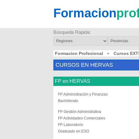
Formacion
pro
Búsqueda Rápida:
Formacion Profesional
»
Cursos EX
CURSOS EN HERVAS
FP en HERVAS
FP Administración y Finanzas
Bachillerato
FP Gestión Administrativa
FP Actividades Comerciales
FP Laboratorio
Graduado en ESO