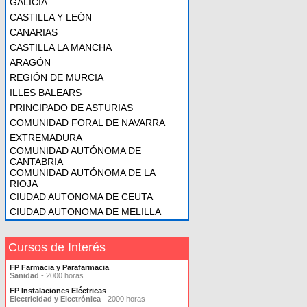
GALICIA
CASTILLA Y LEÓN
CANARIAS
CASTILLA LA MANCHA
ARAGÓN
REGIÓN DE MURCIA
ILLES BALEARS
PRINCIPADO DE ASTURIAS
COMUNIDAD FORAL DE NAVARRA
EXTREMADURA
COMUNIDAD AUTÓNOMA DE
CANTABRIA
COMUNIDAD AUTÓNOMA DE LA
RIOJA
CIUDAD AUTONOMA DE CEUTA
CIUDAD AUTONOMA DE MELILLA
Cursos de Interés
FP Farmacia y Parafarmacia
Sanidad
- 2000 horas
FP Instalaciones Eléctricas
Electricidad y Electrónica
- 2000 horas