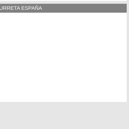
 IURRETA ESPAÑA