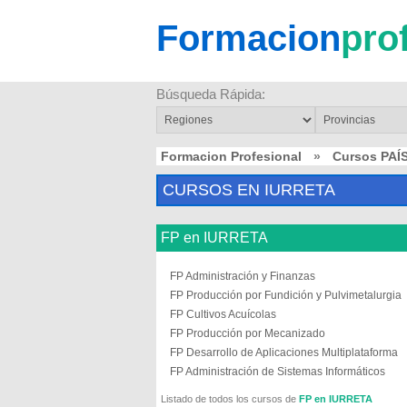
Formacion
pro
Búsqueda Rápida:
Formacion Profesional
»
Cursos PAÍ
CURSOS EN IURRETA
FP en IURRETA
FP Administración y Finanzas
FP Producción por Fundición y Pulvimetalurgia
FP Cultivos Acuícolas
FP Producción por Mecanizado
FP Desarrollo de Aplicaciones Multiplataforma
FP Administración de Sistemas Informáticos
Listado de todos los cursos de
FP en IURRETA