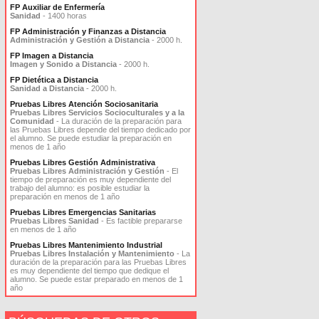
FP Auxiliar de Enfermería
Sanidad
- 1400 horas
FP Administración y Finanzas a Distancia
Administración y Gestión a Distancia
- 2000 h.
FP Imagen a Distancia
Imagen y Sonido a Distancia
- 2000 h.
FP Dietética a Distancia
Sanidad a Distancia
- 2000 h.
Pruebas Libres Atención Sociosanitaria
Pruebas Libres Servicios Socioculturales y a la
Comunidad
- La duración de la preparación para
las Pruebas Libres depende del tiempo dedicado por
el alumno. Se puede estudiar la preparación en
menos de 1 año
Pruebas Libres Gestión Administrativa
Pruebas Libres Administración y Gestión
- El
tiempo de preparación es muy dependiente del
trabajo del alumno: es posible estudiar la
preparación en menos de 1 año
Pruebas Libres Emergencias Sanitarias
Pruebas Libres Sanidad
- Es factible prepararse
en menos de 1 año
Pruebas Libres Mantenimiento Industrial
Pruebas Libres Instalación y Mantenimiento
- La
duración de la preparación para las Pruebas Libres
es muy dependiente del tiempo que dedique el
alumno. Se puede estar preparado en menos de 1
año