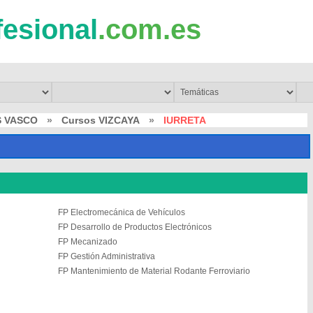
fesional
.com.es
S VASCO
»
Cursos VIZCAYA
»
IURRETA
FP Electromecánica de Vehículos
FP Desarrollo de Productos Electrónicos
FP Mecanizado
FP Gestión Administrativa
FP Mantenimiento de Material Rodante Ferroviario