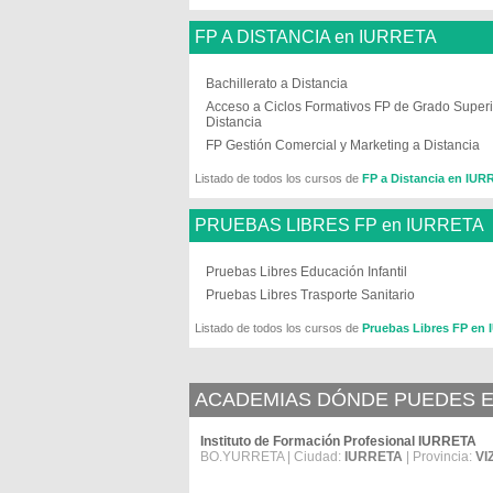
FP A DISTANCIA en IURRETA
Bachillerato a Distancia
Acceso a Ciclos Formativos FP de Grado Superi
Distancia
FP Gestión Comercial y Marketing a Distancia
Listado de todos los cursos de
FP a Distancia en IU
PRUEBAS LIBRES FP en IURRETA
Pruebas Libres Educación Infantil
Pruebas Libres Trasporte Sanitario
Listado de todos los cursos de
Pruebas Libres FP en
ACADEMIAS DÓNDE PUEDES E
Instituto de Formación Profesional IURRETA
BO.YURRETA | Ciudad:
IURRETA
| Provincia:
VI