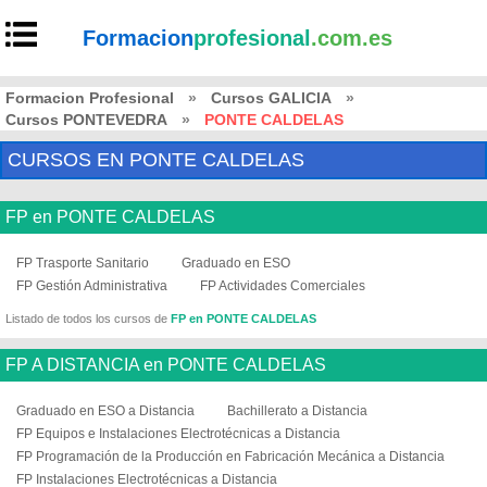
Formacion
profesional
.com.es
Formacion Profesional
»
Cursos GALICIA
»
Cursos PONTEVEDRA
»
PONTE CALDELAS
CURSOS EN PONTE CALDELAS
FP en PONTE CALDELAS
FP Trasporte Sanitario
Graduado en ESO
FP Gestión Administrativa
FP Actividades Comerciales
Listado de todos los cursos de
FP en PONTE CALDELAS
FP A DISTANCIA en PONTE CALDELAS
Graduado en ESO a Distancia
Bachillerato a Distancia
FP Equipos e Instalaciones Electrotécnicas a Distancia
FP Programación de la Producción en Fabricación Mecánica a Distancia
FP Instalaciones Electrotécnicas a Distancia