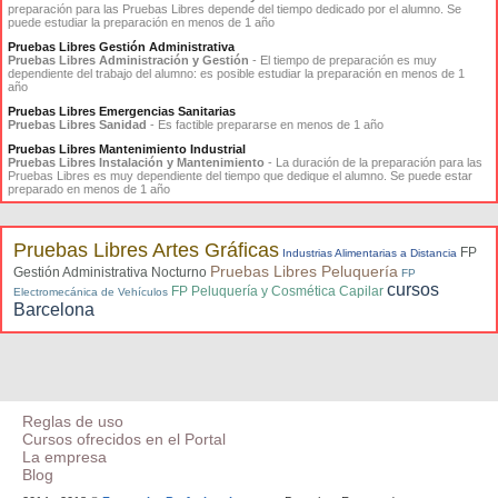
preparación para las Pruebas Libres depende del tiempo dedicado por el alumno. Se
puede estudiar la preparación en menos de 1 año
Pruebas Libres Gestión Administrativa
Pruebas Libres Administración y Gestión
- El tiempo de preparación es muy
dependiente del trabajo del alumno: es posible estudiar la preparación en menos de 1
año
Pruebas Libres Emergencias Sanitarias
Pruebas Libres Sanidad
- Es factible prepararse en menos de 1 año
Pruebas Libres Mantenimiento Industrial
Pruebas Libres Instalación y Mantenimiento
- La duración de la preparación para las
Pruebas Libres es muy dependiente del tiempo que dedique el alumno. Se puede estar
preparado en menos de 1 año
Pruebas Libres Artes Gráficas
FP
Industrias Alimentarias a Distancia
Pruebas Libres Peluquería
Gestión Administrativa Nocturno
FP
cursos
FP Peluquería y Cosmética Capilar
Electromecánica de Vehículos
Barcelona
Reglas de uso
Cursos ofrecidos en el Portal
La empresa
Blog