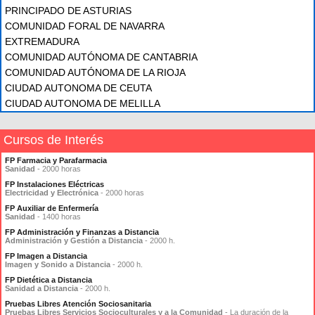
PRINCIPADO DE ASTURIAS
COMUNIDAD FORAL DE NAVARRA
EXTREMADURA
COMUNIDAD AUTÓNOMA DE CANTABRIA
COMUNIDAD AUTÓNOMA DE LA RIOJA
CIUDAD AUTONOMA DE CEUTA
CIUDAD AUTONOMA DE MELILLA
Cursos de Interés
FP Farmacia y Parafarmacia
Sanidad
- 2000 horas
FP Instalaciones Eléctricas
Electricidad y Electrónica
- 2000 horas
FP Auxiliar de Enfermería
Sanidad
- 1400 horas
FP Administración y Finanzas a Distancia
Administración y Gestión a Distancia
- 2000 h.
FP Imagen a Distancia
Imagen y Sonido a Distancia
- 2000 h.
FP Dietética a Distancia
Sanidad a Distancia
- 2000 h.
Pruebas Libres Atención Sociosanitaria
Pruebas Libres Servicios Socioculturales y a la Comunidad
- La duración de la