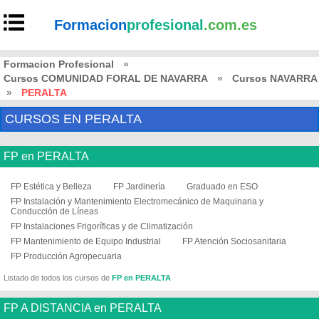
Formacion
profesional
.com.es
Formacion Profesional
»
Cursos COMUNIDAD FORAL DE NAVARRA
»
Cursos NAVARRA
»
PERALTA
CURSOS EN PERALTA
FP en PERALTA
FP Estética y Belleza
FP Jardinería
Graduado en ESO
FP Instalación y Mantenimiento Electromecánico de Maquinaria y
Conducción de Líneas
FP Instalaciones Frigoríficas y de Climatización
FP Mantenimiento de Equipo Industrial
FP Atención Sociosanitaria
FP Producción Agropecuaria
Listado de todos los cursos de
FP en PERALTA
FP A DISTANCIA en PERALTA