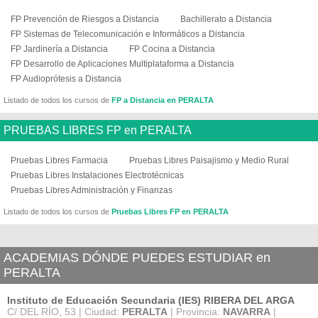
FP Prevención de Riesgos a Distancia
Bachillerato a Distancia
FP Sistemas de Telecomunicación e Informáticos a Distancia
FP Jardinería a Distancia
FP Cocina a Distancia
FP Desarrollo de Aplicaciones Multiplataforma a Distancia
FP Audioprótesis a Distancia
Listado de todos los cursos de
FP a Distancia en PERALTA
PRUEBAS LIBRES FP en PERALTA
Pruebas Libres Farmacia
Pruebas Libres Paisajismo y Medio Rural
Pruebas Libres Instalaciones Electrotécnicas
Pruebas Libres Administración y Finanzas
Listado de todos los cursos de
Pruebas Libres FP en PERALTA
ACADEMIAS DÓNDE PUEDES ESTUDIAR en
PERALTA
Instituto de Educación Secundaria (IES) RIBERA DEL ARGA
C/ DEL RÍO, 53 | Ciudad:
PERALTA
| Provincia:
NAVARRA
|