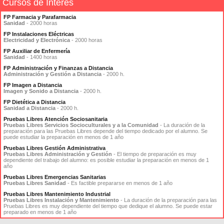
Cursos de Interés
FP Farmacia y Parafarmacia
Sanidad
- 2000 horas
FP Instalaciones Eléctricas
Electricidad y Electrónica
- 2000 horas
FP Auxiliar de Enfermería
Sanidad
- 1400 horas
FP Administración y Finanzas a Distancia
Administración y Gestión a Distancia
- 2000 h.
FP Imagen a Distancia
Imagen y Sonido a Distancia
- 2000 h.
FP Dietética a Distancia
Sanidad a Distancia
- 2000 h.
Pruebas Libres Atención Sociosanitaria
Pruebas Libres Servicios Socioculturales y a la Comunidad
- La duración de la
preparación para las Pruebas Libres depende del tiempo dedicado por el alumno. Se
puede estudiar la preparación en menos de 1 año
Pruebas Libres Gestión Administrativa
Pruebas Libres Administración y Gestión
- El tiempo de preparación es muy
dependiente del trabajo del alumno: es posible estudiar la preparación en menos de 1
año
Pruebas Libres Emergencias Sanitarias
Pruebas Libres Sanidad
- Es factible prepararse en menos de 1 año
Pruebas Libres Mantenimiento Industrial
Pruebas Libres Instalación y Mantenimiento
- La duración de la preparación para las
Pruebas Libres es muy dependiente del tiempo que dedique el alumno. Se puede estar
preparado en menos de 1 año