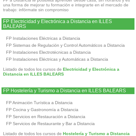
FP a Distancia te posibilita aprender desde casa, sin horarios y es
una forma de mejorar tu formación e integrarte en el mercado de
trabajo: infórmate sin compromiso
FP Electricidad y Electrónica a Distancia en ILLES
BALEARS
FP Instalaciones Eléctricas a Distancia
FP Sistemas de Regulación y Control Automáticos a Distancia
FP Instalaciones Electrotécnicas a Distancia
FP Instalaciones Eléctricas y Automáticas a Distancia
Listado de todos los cursos de
Electricidad y Electrónica a
Distancia en ILLES BALEARS
FP Hostelería y Turismo a Distancia en ILLES BALEARS
FP Animación Turística a Distancia
FP Cocina y Gastronomía a Distancia
FP Servicios en Restauración a Distancia
FP Servicios de Restaurante y Bar a Distancia
Listado de todos los cursos de
Hostelería y Turismo a Distancia