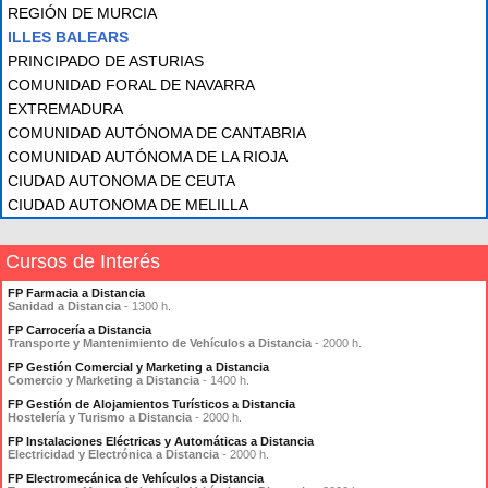
REGIÓN DE MURCIA
ILLES BALEARS
PRINCIPADO DE ASTURIAS
COMUNIDAD FORAL DE NAVARRA
EXTREMADURA
COMUNIDAD AUTÓNOMA DE CANTABRIA
COMUNIDAD AUTÓNOMA DE LA RIOJA
CIUDAD AUTONOMA DE CEUTA
CIUDAD AUTONOMA DE MELILLA
Cursos de Interés
FP Farmacia a Distancia
Sanidad a Distancia
- 1300 h.
FP Carrocería a Distancia
Transporte y Mantenimiento de Vehículos a Distancia
- 2000 h.
FP Gestión Comercial y Marketing a Distancia
Comercio y Marketing a Distancia
- 1400 h.
FP Gestión de Alojamientos Turísticos a Distancia
Hostelería y Turismo a Distancia
- 2000 h.
FP Instalaciones Eléctricas y Automáticas a Distancia
Electricidad y Electrónica a Distancia
- 2000 h.
FP Electromecánica de Vehículos a Distancia