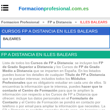
Formacion
profesional
.com.es
Formacion Profesional
»
FP a Distancia
»
ILLES BALEARS
CURSOS FP A DISTANCIA EN ILLES BALEARS
BALEARES
FP A DISTANCIA EN ILLES BALEARS
Lista de todos los
Cursos de FP a Distancia
: se incluyen los
FP
de Grado Superior a Distancia
y los Cursos de
FP de Grado
Medio
a Distancia
que se imparten en España. En los listados
puedes buscar los detalles de cualquier
Título de FP
a Distancia
que te puedan interesar, incluidos todos los
Módulos
Profesionales
que es obligatorio estudiar en cada uno de ellos. Si
encuentras la información que te interesa, puedes
hacer que te
contacte el Centro de Formación
para que te amplíen la
información con respecto a los Cursos de FP a Distancia que
ofrecen: incluye tus datos personales en el
Formulario de
Contacto
y el Centro de Formación se pondrá en contacto por
teléfono o por email para ampliar la información que necesites. La