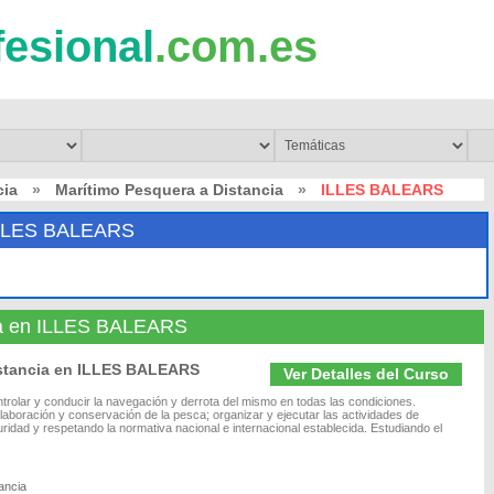
fesional
.com.es
cia
»
Marítimo Pesquera a Distancia
»
ILLES BALEARS
LLES BALEARS
ia en ILLES BALEARS
istancia en ILLES BALEARS
Ver Detalles del Curso
ntrolar y conducir la navegación y derrota del mismo en todas las condiciones.
elaboración y conservación de la pesca; organizar y ejecutar las actividades de
uridad y respetando la normativa nacional e internacional establecida. Estudiando el
ancia