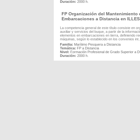
Duración:
2000 h.
FP Organización del Mantenimiento 
Embarcaciones a Distancia en ILL
La competencia general de este título consiste en or
auxiliar y servicios del buque, a partir de la inform
elementos en embarcaciones en tierra, definiendo re
máquinas, según lo establecido en los convenios int..
Familia:
Marítimo Pesquera a Distancia
Temática:
FP a Distancia
Nivel:
Formación Profesional de Grado Superior a D
Duración:
2000 h.