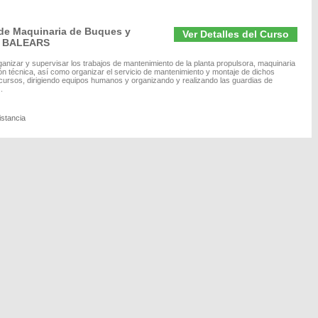
de Maquinaria de Buques y
Ver Detalles del Curso
ES BALEARS
ganizar y supervisar los trabajos de mantenimiento de la planta propulsora, maquinaria
ación técnica, así como organizar el servicio de mantenimiento y montaje de dichos
cursos, dirigiendo equipos humanos y organizando y realizando las guardias de
.
istancia