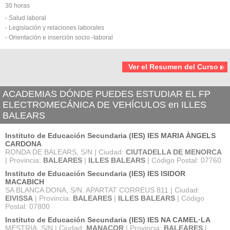
30 horas
- Salud laboral
- Legislación y relaciones laborales
- Orientación e inserción socio -Iaboral
Ver el Resumen del Curso
ACADEMIAS DÓNDE PUEDES ESTUDIAR EL FP
ELECTROMECÁNICA DE VEHÍCULOS en ILLES
BALEARS
Instituto de Educación Secundaria (IES) IES MARIA ÀNGELS
CARDONA
RONDA DE BALEARS, S/N | Ciudad:
CIUTADELLA DE MENORCA
| Provincia:
BALEARES
|
ILLES BALEARS
| Código Postal: 07760
Instituto de Educación Secundaria (IES) IES ISIDOR
MACABICH
SA BLANCA DONA, S/N. APARTAT CORREUS 811 | Ciudad:
EIVISSA
| Provincia:
BALEARES
|
ILLES BALEARS
| Código
Postal: 07800
Instituto de Educación Secundaria (IES) IES NA CAMEL·LA
MESTRIA, S/N | Ciudad:
MANACOR
| Provincia:
BALEARES
|