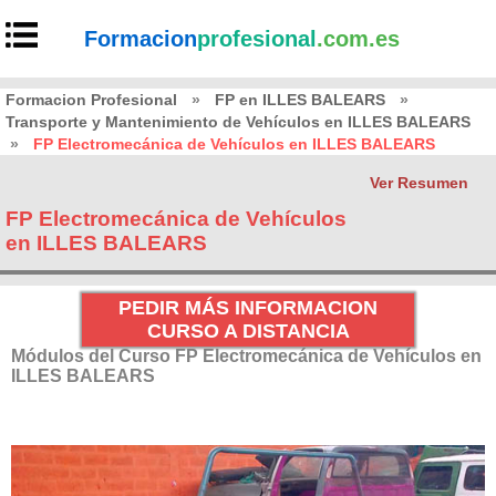
Formacion
profesional
.com.es
Formacion Profesional
»
FP en ILLES BALEARS
»
Transporte y Mantenimiento de Vehículos en ILLES BALEARS
»
FP Electromecánica de Vehículos en ILLES BALEARS
Ver Resumen
FP Electromecánica de Vehículos
en ILLES BALEARS
PEDIR MÁS INFORMACION
CURSO A DISTANCIA
Módulos del Curso FP Electromecánica de Vehículos en
ILLES BALEARS