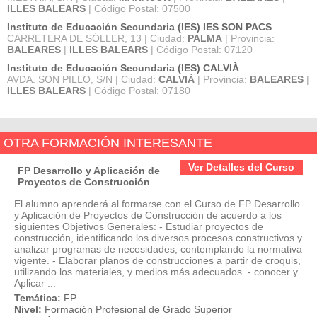
ILLES BALEARS
| Código Postal: 07500
Instituto de Educación Secundaria (IES) IES SON PACS
CARRETERA DE SÓLLER, 13 | Ciudad:
PALMA
| Provincia:
BALEARES
|
ILLES BALEARS
| Código Postal: 07120
Instituto de Educación Secundaria (IES) CALVIÀ
AVDA. SON PILLO, S/N | Ciudad:
CALVIÀ
| Provincia:
BALEARES
|
ILLES BALEARS
| Código Postal: 07180
OTRA FORMACIÓN INTERESANTE
Ver Detalles del Curso
FP Desarrollo y Aplicación de
Proyectos de Construcción
El alumno aprenderá al formarse con el Curso de FP Desarrollo
y Aplicación de Proyectos de Construcción de acuerdo a los
siguientes Objetivos Generales: - Estudiar proyectos de
construcción, identificando los diversos procesos constructivos y
analizar programas de necesidades, contemplando la normativa
vigente. - Elaborar planos de construcciones a partir de croquis,
utilizando los materiales, y medios más adecuados. - conocer y
Aplicar ...
Temática:
FP
Nivel:
Formación Profesional de Grado Superior