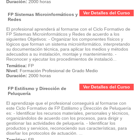
Duración:
2000 horas
Ver Detalles del Curso
FP Sistemas Microinformáticos y
Redes
El profesional aprenderá al formarse con el Ciclo Formativo de
FP Sistemas Microinformáticos y Redes de acuerdo a los
siguientes Objetivos: - Organizar los componentes físicos y
lógicos que forman un sistema microinformático, interpretando
su documentación técnica, para aplicar los medios y métodos
adecuados a su instalación, montaje y mantenimiento. -
Reconocer y ejecutar los procedimientos de instalació...
Temática:
FP
Nivel:
Formación Profesional de Grado Medio
Duración:
2000 horas
Ver Detalles del Curso
FP Estilismo y Dirección de
Peluquería
El aprendizaje que el profesional conseguirá al formarse con
este Ciclo Formativo de FP Estilismo y Dirección de Peluquería
es: - Identificar los recursos materiales, personales y técnicos,
organizándolos de acuerdo con los procesos, para dirigir y
gestionar las actividades de peluquería. - Identificar los
productos y servicios, reconociendo sus características, para
diseñar los protocolos de actuación. ...
Temática:
FP